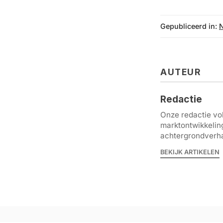
Gepubliceerd in:
AUTEUR
Redactie
Onze redactie vol
marktontwikkelin
achtergrondverha
BEKIJK ARTIKELEN