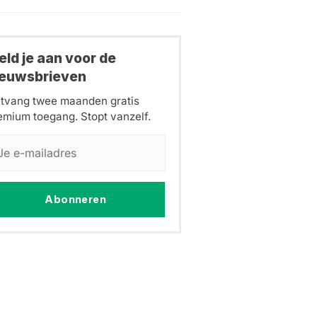
ld je aan voor de
ieuwsbrieven
tvang twee maanden gratis
emium toegang. Stopt vanzelf.
Abonneren