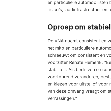
en particuliere automobilisten b
risico’s, laadinfrastructuur en
Oproep om stabiel
De VNA noemt consistent en v
het mkb en particuliere automo
schreeuwt om consistent en vo
voorzitter Renate Hemerik. “E
stabiliteit. Als bedrijven en c
voortdurend veranderen, bestaa
en kiezen voor uitstel of voor 
van deze omvang vraagt om stab
verrassingen.”