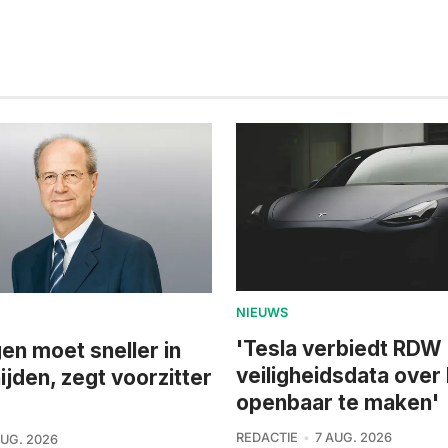
NIEUWS
'Tesla verbiedt RDW
n moet sneller in
veiligheidsdata over
ijden, zegt voorzitter
openbaar te maken'
REDACTIE
7 AUG. 2026
AUG. 2026