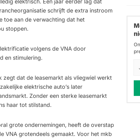
edig elektrisch. Een jaar eerder lag dat
ancheorganisatie schrijft de extra instroom
e toe aan de verwachting dat het
Me
ou stoppen.
n
On
elektrificatie volgens de VNA door
pr
d en stimulering.
zegt dat de leasemarkt als vliegwiel werkt
zakelijke elektrische auto’s later
ndsmarkt. Zonder een sterke leasemarkt
 haar tot stilstand.
oral grote ondernemingen, heeft de overstap
s de VNA grotendeels gemaakt. Voor het mkb