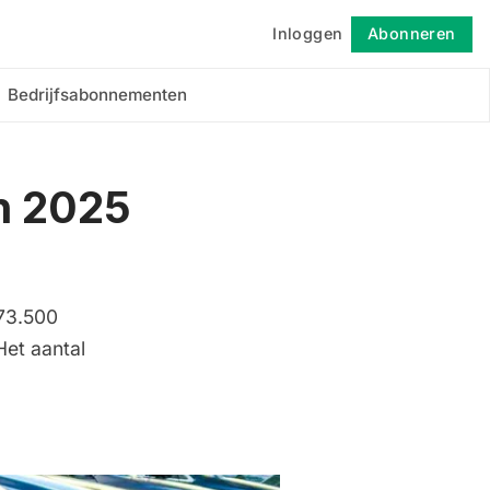
Inloggen
Abonneren
Volgen
Bedrijfsabonnementen
in 2025
873.500
Het aantal