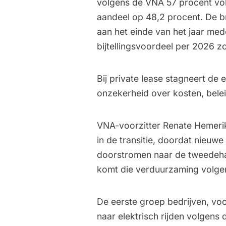
volgens de VNA 57 procent voll
aandeel op 48,2 procent. De br
aan het einde van het jaar med
bijtellingsvoordeel per 2026 z
Bij private lease stagneert de 
onzekerheid over kosten, belei
VNA-voorzitter Renate Hemerik 
in de transitie, doordat nieuwe 
doorstromen naar de tweedeha
komt die verduurzaming volgens
De eerste groep bedrijven, vo
naar elektrisch rijden volgen