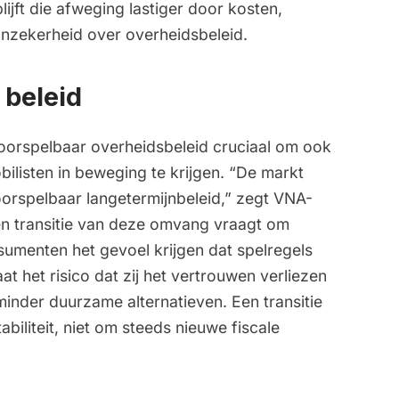
lijft die afweging lastiger door kosten,
 onzekerheid over overheidsbeleid.
 beleid
oorspelbaar overheidsbeleid cruciaal om ook
bilisten in beweging te krijgen. “De markt
orspelbaar langetermijnbeleid,” zegt VNA-
en transitie van deze omvang vraagt om
onsumenten het gevoel krijgen dat spelregels
t het risico dat zij het vertrouwen verliezen
minder duurzame alternatieven. Een transitie
iliteit, niet om steeds nieuwe fiscale