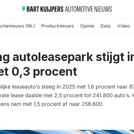
nchenieuws (NL)
Productnieuws
Opinie
Data
Video
 autoleasepark stijgt 
t 0,3 procent
lijke leaseauto’s steeg in 2025 met 1,6 procent naar 
vate lease daalde met 2,5 procent tot 241.800 auto’s. 
ens nam met 1,5 procent af naar 256.600.