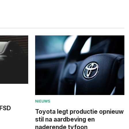
NIEUWS
 FSD
Toyota legt productie opnieuw
stil na aardbeving en
naderende tyfoon