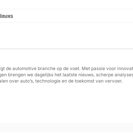
Nieuws
gt de automotive branche op de voet. Met passie voor innovati
gen brengen we dagelijks het laatste nieuws, scherpe analyse
len over auto’s, technologie en de toekomst van vervoer.