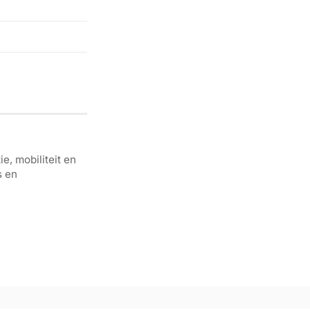
e, mobiliteit en
s en