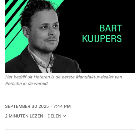
Het bedrijf uit Heteren is de eerste Manufaktur-dealer van 
Porsche in de wereld. 
SEPTEMBER 30 2025
7:44 PM
2 MINUTEN LEZEN
DELEN