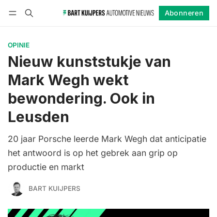
Abonneren
Volgen
Inloggen
Abonneren
OPINIE
Nieuw kunststukje van
Mark Wegh wekt
bewondering. Ook in
Leusden
20 jaar Porsche leerde Mark Wegh dat anticipatie
het antwoord is op het gebrek aan grip op
productie en markt
BART KUIJPERS