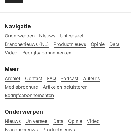
Navigatie
Onderwerpen
Nieuws
Universeel
Branchenieuws (NL)
Productnieuws
Opinie
Data
Video
Bedrijfsabonnementen
Meer
Archief
Contact
FAQ
Podcast
Auteurs
Mediabrochure
Artikelen beluisteren
Bedrijfsabonnementen
Onderwerpen
Nieuws
Universeel
Data
Opinie
Video
Branchenieuws
Productnieuws