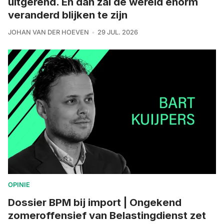
uitgerend. En dan zal de wereld enorm
veranderd blijken te zijn
JOHAN VAN DER HOEVEN
29 JUL. 2026
OPINIE
Dossier BPM bij import | Ongekend
zomeroffensief van Belastingdienst zet