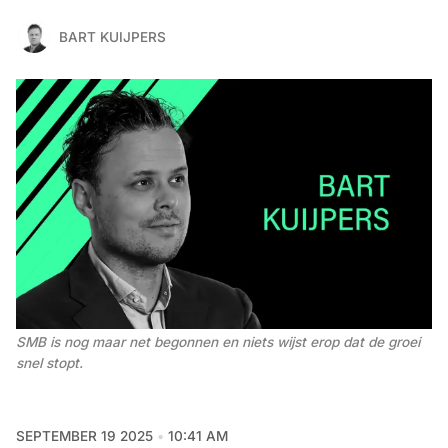
BART KUIJPERS
SMB is nog maar net begonnen en niets wijst erop dat de groei 
snel stopt.
SEPTEMBER 19 2025
10:41 AM