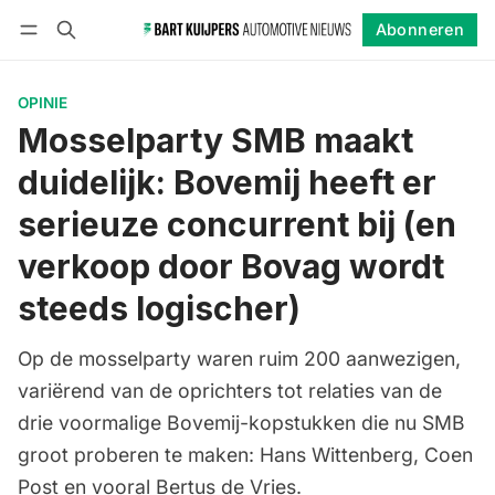
Abonneren
Volgen
Inloggen
Abonneren
OPINIE
Mosselparty SMB maakt
duidelijk: Bovemij heeft er
serieuze concurrent bij (en
verkoop door Bovag wordt
steeds logischer)
Op de mosselparty waren ruim 200 aanwezigen,
variërend van de oprichters tot relaties van de
drie voormalige Bovemij-kopstukken die nu SMB
groot proberen te maken: Hans Wittenberg, Coen
Post en vooral Bertus de Vries.