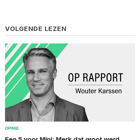
VOLGENDE LEZEN
OPINIE
Een 5 voor Mini: Merk dat groot werd