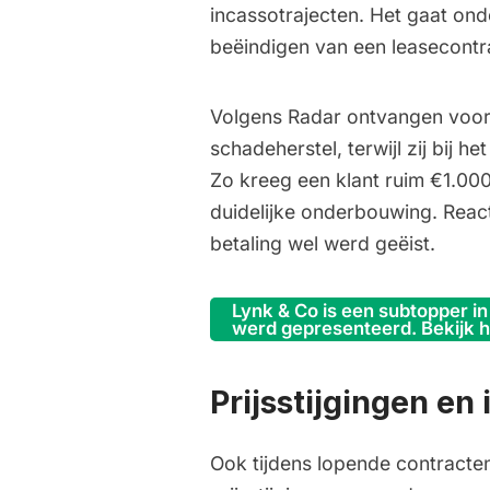
incassotrajecten. Het gaat ond
beëindigen van een leasecontr
Volgens Radar ontvangen voor
schadeherstel, terwijl zij bij 
Zo kreeg een klant ruim €1.00
duidelijke onderbouwing. Reacti
betaling wel werd geëist.
Lynk & Co is een subtopper in
werd gepresenteerd. Bekijk hie
Prijsstijgingen en
Ook tijdens lopende contracte