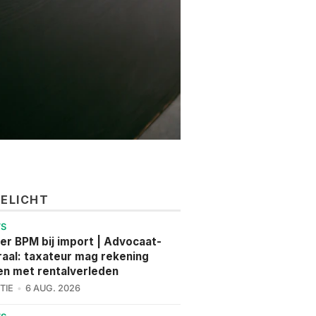
GELICHT
WS
er BPM bij import | Advocaat-
aal: taxateur mag rekening
n met rentalverleden
TIE
6 AUG. 2026