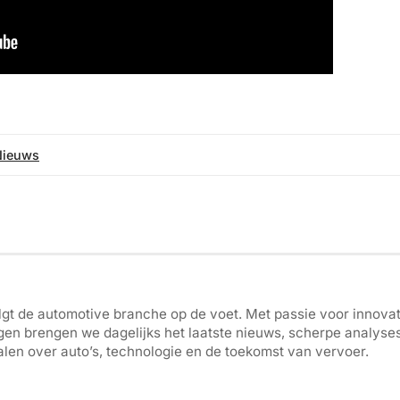
Nieuws
gt de automotive branche op de voet. Met passie voor innovati
gen brengen we dagelijks het laatste nieuws, scherpe analyse
len over auto’s, technologie en de toekomst van vervoer.