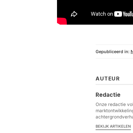
Gepubliceerd in:
AUTEUR
Redactie
Onze redactie vol
marktontwikkelin
achtergrondverha
BEKIJK ARTIKELEN