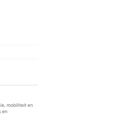
e, mobiliteit en
s en