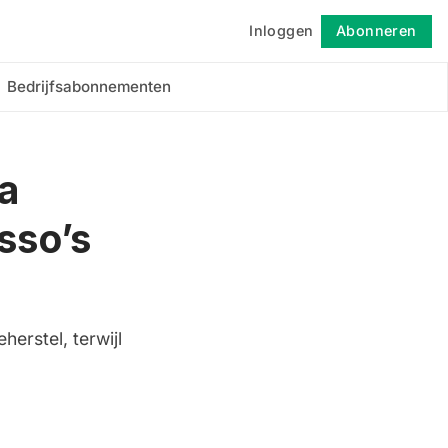
Inloggen
Abonneren
Volgen
Bedrijfsabonnementen
a
sso’s
erstel, terwijl