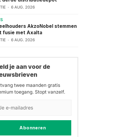
TIE
6 AUG. 2026
WS
eelhouders AkzoNobel stemmen
t fusie met Axalta
TIE
6 AUG. 2026
ld je aan voor de
ieuwsbrieven
tvang twee maanden gratis
emium toegang. Stopt vanzelf.
Abonneren