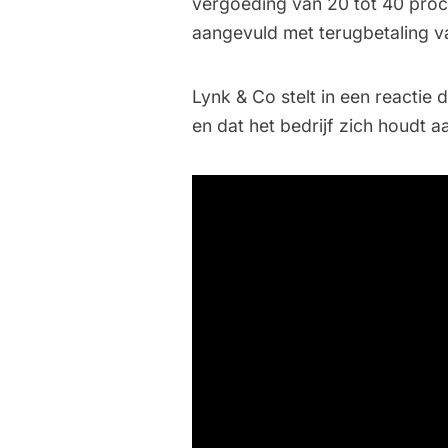
vergoeding van 20 tot 40 pro
aangevuld met terugbetaling v
Lynk & Co stelt in een reactie
en dat het bedrijf zich houdt 