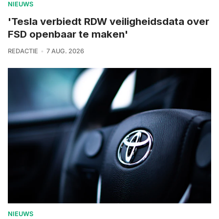
NIEUWS
'Tesla verbiedt RDW veiligheidsdata over
FSD openbaar te maken'
REDACTIE
7 AUG. 2026
NIEUWS