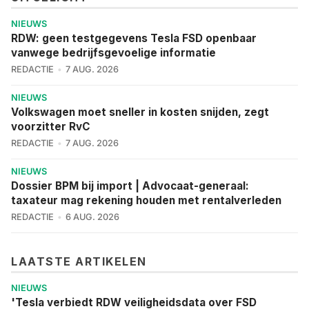
NIEUWS
RDW: geen testgegevens Tesla FSD openbaar
vanwege bedrijfsgevoelige informatie
REDACTIE
7 AUG. 2026
NIEUWS
Volkswagen moet sneller in kosten snijden, zegt
voorzitter RvC
REDACTIE
7 AUG. 2026
NIEUWS
Dossier BPM bij import | Advocaat-generaal:
taxateur mag rekening houden met rentalverleden
REDACTIE
6 AUG. 2026
LAATSTE ARTIKELEN
NIEUWS
'Tesla verbiedt RDW veiligheidsdata over FSD