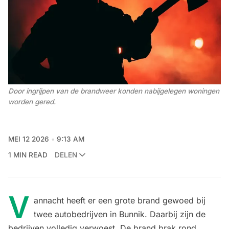
Door ingrijpen van de brandweer konden nabijgelegen woningen 
worden gered. 
MEI 12 2026
9:13 AM
1 MIN READ
DELEN
V
annacht heeft er een grote brand gewoed bij
twee autobedrijven in Bunnik. Daarbij zijn de
bedrijven volledig verwoest. De brand brak rond