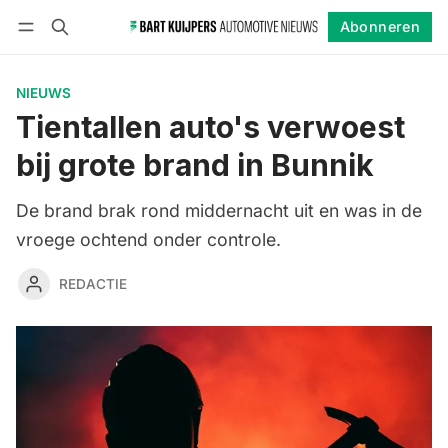
Abonneren
Volgen
Inloggen
Abonneren
NIEUWS
Tientallen auto's verwoest
bij grote brand in Bunnik
De brand brak rond middernacht uit en was in de
vroege ochtend onder controle.
REDACTIE