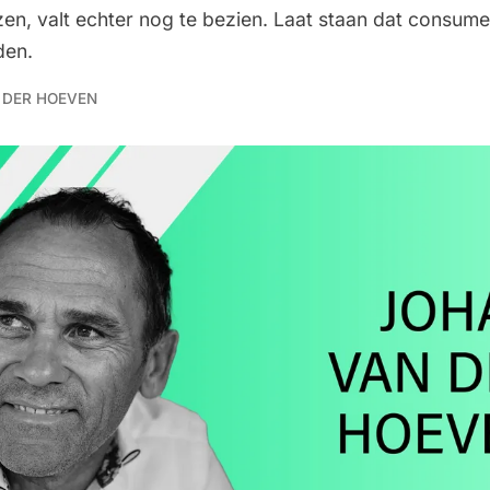
zen, valt echter nog te bezien. Laat staan dat consume
den.
 DER HOEVEN