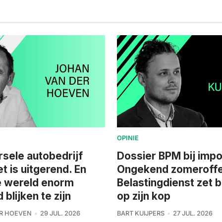
OPINIE
rsele autobedrijf
Dossier BPM bij impo
et is uitgerend. En
Ongekend zomeroffe
e wereld enorm
Belastingdienst zet 
blijken te zijn
op zijn kop
R HOEVEN
29 JUL. 2026
BART KUIJPERS
27 JUL. 2026