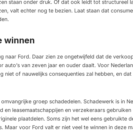
en staan onder druk. Of dat ook leidt tot structureel l
zen, valt echter nog te bezien. Laat staan dat consume
den.
e winnen
ug naar Ford. Daar zien ze ongetwijfeld dat de verkoo
 auto’s van zeven jaar en ouder daalt. Voor Nederland
ng niet of nauwelijks consequenties zal hebben, en dat
n omvangrijke groep schadedelen. Schadewerk is in N
rd en leasemaatschappijen en verzekeraars gebruiken
originele plaatdelen. Soms zijn het wel eens gebruikte 
is. Maar voor Ford valt er niet veel te winnen in deze m