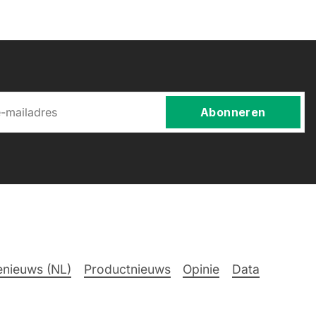
Abonneren
nieuws (NL)
Productnieuws
Opinie
Data