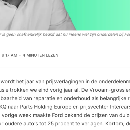
 is geen onafhankelijk bedrijf dat nu ineens wél zijn onderdelen bij Fo
9:17 AM
4 MINUTEN LEZEN
r wordt het jaar van prijsverlagingen in de onderdelenm
usie trokken we eind vorig jaar al. De Vrooam-grossie
lbaarheid van reparatie en onderhoud
als belangrijke 
KQ naar Parts Holding Europe en prijsvechter Intercar
n vorige week maakte Ford bekend
de prijzen van dui
r oudere auto’s tot 25 procent te verlagen. Kortom, d