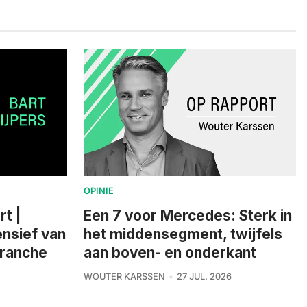
OPINIE
rt |
Een 7 voor Mercedes: Sterk in
nsief van
het middensegment, twijfels
branche
aan boven- en onderkant
WOUTER KARSSEN
27 JUL. 2026