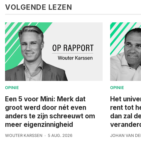
VOLGENDE LEZEN
OPINIE
OPINIE
Een 5 voor Mini: Merk dat
Het unive
groot werd door nét even
rent tot h
anders te zijn schreeuwt om
dan zal d
meer eigenzinnigheid
veranderd 
WOUTER KARSSEN
5 AUG. 2026
JOHAN VAN DE