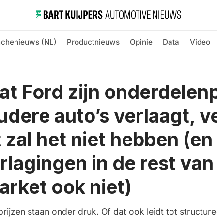
nchenieuws (NL)
Productnieuws
Opinie
Data
Video
at Ford zijn onderdelenp
udere auto’s verlaagt, v
 zal het niet hebben (en
erlagingen in de rest van
arket ook niet)
ijzen staan onder druk. Of dat ook leidt tot structure