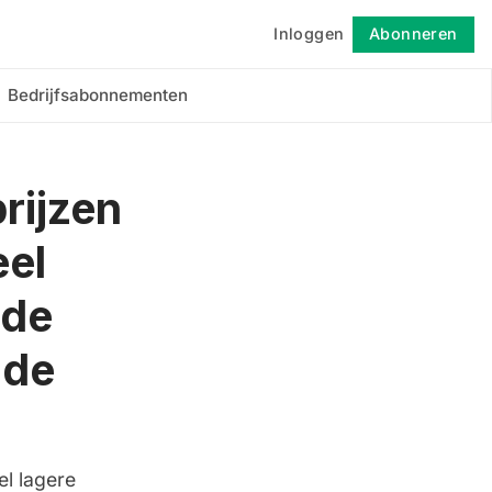
Inloggen
Abonneren
Volgen
Bedrijfsabonnementen
rijzen
eel
 de
 de
el lagere