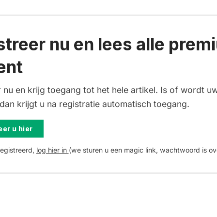
streer nu en lees alle prem
ent
 nu en krijg toegang tot het hele artikel. Is of wordt uw
an krijgt u na registratie automatisch toegang.
er u hier
registreerd,
log hier in
(we sturen u een magic link, wachtwoord is ov