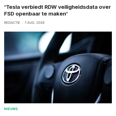
'Tesla verbiedt RDW veiligheidsdata over
FSD openbaar te maken'
REDACTIE
7 AUG. 2026
NIEUWS