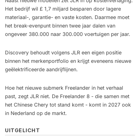
Naast nieuwe modellen zet JLR in op kostenverlaging.
Het bedrijf wil £ 1,7 miljard besparen door lagere
materiaal-, garantie- en vaste kosten. Daarmee moet
het break-evenpunt binnen twee jaar dalen van
ongeveer 380.000 naar 300.000 voertuigen per jaar.
Discovery behoudt volgens JLR een eigen positie
binnen het merkenportfolio en krijgt eveneens nieuwe
geëlektrificeerde aandrijflijnen.
Hoe het nieuwe submerk Freelander in het verhaal
past, zegt JLR niet. De Freelander 8 - die samen met
het Chinese Chery tot stand komt - komt in 2027 ook
in Nederland op de markt.
UITGELICHT