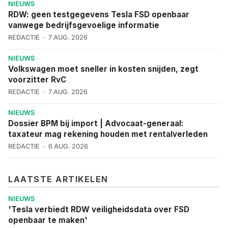
NIEUWS
RDW: geen testgegevens Tesla FSD openbaar
vanwege bedrijfsgevoelige informatie
REDACTIE
7 AUG. 2026
NIEUWS
Volkswagen moet sneller in kosten snijden, zegt
voorzitter RvC
REDACTIE
7 AUG. 2026
NIEUWS
Dossier BPM bij import | Advocaat-generaal:
taxateur mag rekening houden met rentalverleden
REDACTIE
6 AUG. 2026
LAATSTE ARTIKELEN
NIEUWS
'Tesla verbiedt RDW veiligheidsdata over FSD
openbaar te maken'