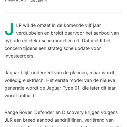
1 MIN READ
DELEN
J
LR wil de omzet in de komende vijf jaar
verdubbelen en breidt daarvoor het aanbod van
hybride en elektrische modellen uit. Dat meldt het
concern tijdens een strategische update voor
investeerders.
Jaguar blijft onderdeel van de plannen, maar wordt
volledig elektrisch. Het eerste model van de nieuwe
generatie wordt de Jaguar Type 01, die later dit jaar
wordt onthuld.
Range Rover, Defender en Discovery krijgen volgens
JLR een breed aanbod aandrijflijnen, variërend van