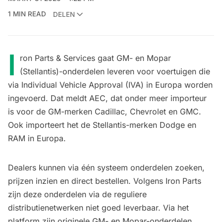
1 MIN READ
DELEN
I
ron Parts & Services gaat GM- en Mopar
(Stellantis)-onderdelen leveren voor voertuigen die
via Individual Vehicle Approval (IVA) in Europa worden
ingevoerd. Dat meldt AEC, dat onder meer importeur
is voor de GM-merken Cadillac, Chevrolet en GMC.
Ook importeert het de Stellantis-merken Dodge en
RAM in Europa.
Dealers kunnen via één systeem onderdelen zoeken,
prijzen inzien en direct bestellen. Volgens Iron Parts
zijn deze onderdelen via de reguliere
distributienetwerken niet goed leverbaar. Via het
platform zijn originele GM- en Mopar-onderdelen