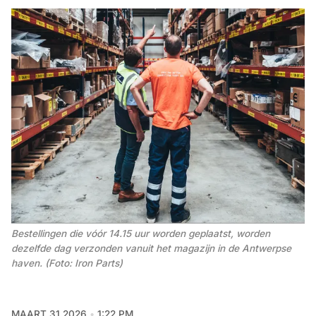
Bestellingen die vóór 14.15 uur worden geplaatst, worden 
dezelfde dag verzonden vanuit het magazijn in de Antwerpse 
haven. (Foto: Iron Parts)
MAART 31 2026
1:22 PM