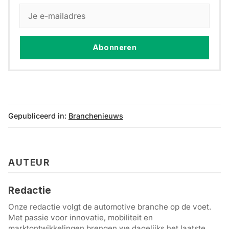
Abonneren
Gepubliceerd in:
Branchenieuws
AUTEUR
Redactie
Onze redactie volgt de automotive branche op de voet.
Met passie voor innovatie, mobiliteit en
marktontwikkelingen brengen we dagelijks het laatste