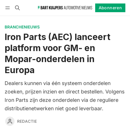
Abonneren
Volgen
Inloggen
Abonneren
BRANCHENIEUWS
Iron Parts (AEC) lanceert
platform voor GM- en
Mopar-onderdelen in
Europa
Dealers kunnen via één systeem onderdelen
zoeken, prijzen inzien en direct bestellen. Volgens
Iron Parts zijn deze onderdelen via de reguliere
distributienetwerken niet goed leverbaar.
REDACTIE