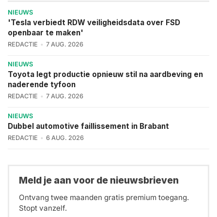
NIEUWS
'Tesla verbiedt RDW veiligheidsdata over FSD
openbaar te maken'
REDACTIE
7 AUG. 2026
NIEUWS
Toyota legt productie opnieuw stil na aardbeving en
naderende tyfoon
REDACTIE
7 AUG. 2026
NIEUWS
Dubbel automotive faillissement in Brabant
REDACTIE
6 AUG. 2026
Meld je aan voor de nieuwsbrieven
Ontvang twee maanden gratis premium toegang.
Stopt vanzelf.