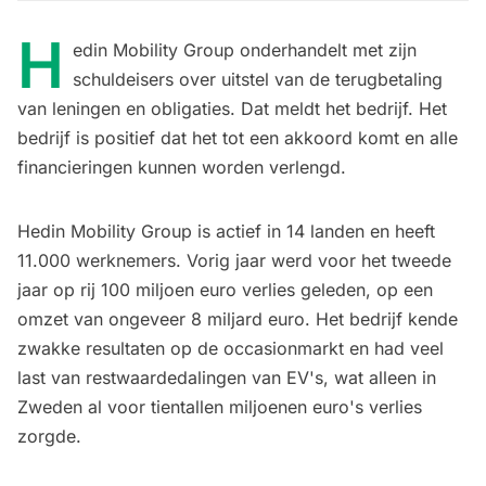
H
edin Mobility Group onderhandelt met zijn
schuldeisers over uitstel van de terugbetaling
van leningen en obligaties. Dat meldt het bedrijf. Het
bedrijf is positief dat het tot een akkoord komt en alle
financieringen kunnen worden verlengd.
Hedin Mobility Group is actief in 14 landen en heeft
11.000 werknemers. Vorig jaar werd v
oor het tweede
jaar op rij 100 miljoen euro verlies geleden
, op een
omzet van ongeveer 8 miljard euro. Het bedrijf kende
zwakke resultaten op de occasionmarkt en had veel
last van restwaardedalingen van EV's, wat alleen in
Zweden al voor tientallen miljoenen euro's verlies
zorgde.