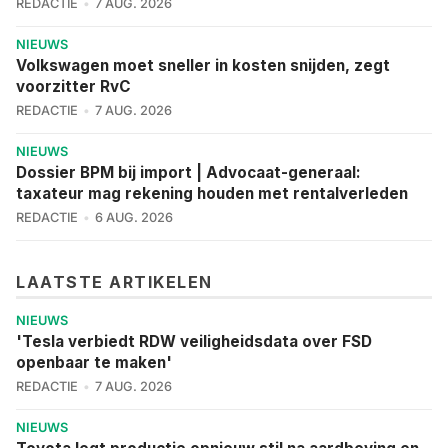
REDACTIE
7 AUG. 2026
NIEUWS
Volkswagen moet sneller in kosten snijden, zegt
voorzitter RvC
REDACTIE
7 AUG. 2026
NIEUWS
Dossier BPM bij import | Advocaat-generaal:
taxateur mag rekening houden met rentalverleden
REDACTIE
6 AUG. 2026
LAATSTE ARTIKELEN
NIEUWS
'Tesla verbiedt RDW veiligheidsdata over FSD
openbaar te maken'
REDACTIE
7 AUG. 2026
NIEUWS