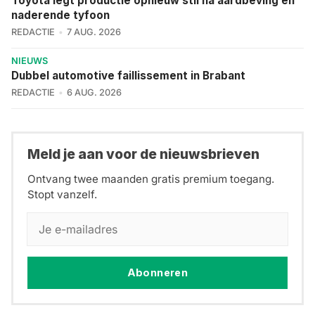
Toyota legt productie opnieuw stil na aardbeving en
naderende tyfoon
REDACTIE
7 AUG. 2026
NIEUWS
Dubbel automotive faillissement in Brabant
REDACTIE
6 AUG. 2026
Meld je aan voor de nieuwsbrieven
Ontvang twee maanden gratis premium toegang.
Stopt vanzelf.
Abonneren