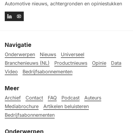
Automotive nieuws, achtergronden en opiniestukken
Navigatie
Onderwerpen
Nieuws
Universeel
Branchenieuws (NL)
Productnieuws
Opinie
Data
Video
Bedrijfsabonnementen
Meer
Archief
Contact
FAQ
Podcast
Auteurs
Mediabrochure
Artikelen beluisteren
Bedrijfsabonnementen
Onderwerpen