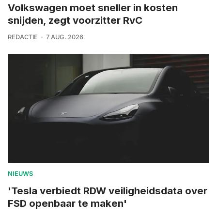
Volkswagen moet sneller in kosten
snijden, zegt voorzitter RvC
REDACTIE
7 AUG. 2026
NIEUWS
'Tesla verbiedt RDW veiligheidsdata over
FSD openbaar te maken'