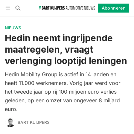
Abonneren
Volgen
Inloggen
Abonneren
NIEUWS
Hedin neemt ingrijpende
maatregelen, vraagt
verlenging looptijd leningen
Hedin Mobility Group is actief in 14 landen en
heeft 11.000 werknemers. Vorig jaar werd voor
het tweede jaar op rij 100 miljoen euro verlies
geleden, op een omzet van ongeveer 8 miljard
euro.
BART KUIJPERS