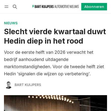
Abonneren
Volgen
Inloggen
Abonneren
NIEUWS
Slecht vierde kwartaal duwt
Hedin diep in het rood
Voor de eerste helft van 2026 verwacht het
bedrijf aanhoudend uitdagende
marktomstandigheden. Voor de tweede helft ziet
Hedin 'signalen die wijzen op verbetering'.
BART KUIJPERS