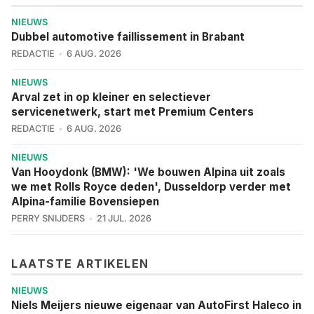
NIEUWS
Dubbel automotive faillissement in Brabant
REDACTIE
6 AUG. 2026
NIEUWS
Arval zet in op kleiner en selectiever
servicenetwerk, start met Premium Centers
REDACTIE
6 AUG. 2026
NIEUWS
Van Hooydonk (BMW): 'We bouwen Alpina uit zoals
we met Rolls Royce deden', Dusseldorp verder met
Alpina-familie Bovensiepen
PERRY SNIJDERS
21 JUL. 2026
LAATSTE ARTIKELEN
NIEUWS
Niels Meijers nieuwe eigenaar van AutoFirst Haleco in