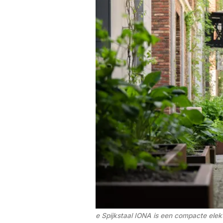
e Spijkstaal IONA is een compacte elek