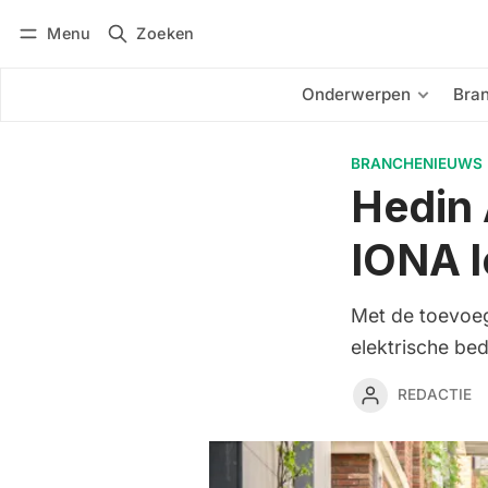
Menu
Zoeken
Inloggen
Abonneren
Onderwerpen
Bra
BRANCHENIEUWS
Hedin 
IONA l
Met de toevoeg
elektrische bed
REDACTIE