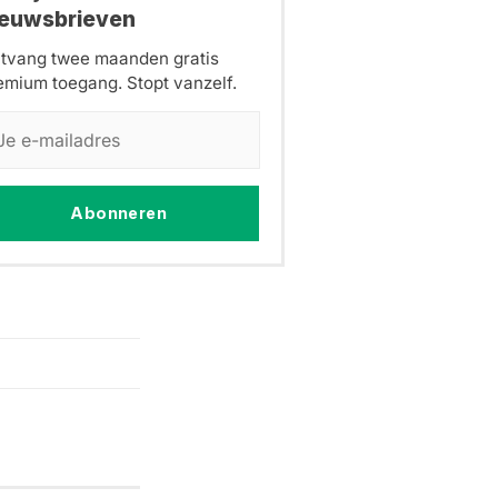
ieuwsbrieven
tvang twee maanden gratis
emium toegang. Stopt vanzelf.
Abonneren