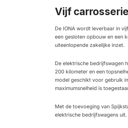
Vijf carrosseri
De IONA wordt leverbaar in vi
een gesloten opbouw en een ko
uiteenlopende zakelijke inzet.
De elektrische bedrijfswagen h
200 kilometer en een topsnelhe
model geschikt voor gebruik i
maximumsnelheid is toegestaa
Met de toevoeging van Spijkst
elektrische bedrijfswagens uit.