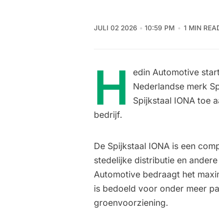
JULI 02 2026
10:59 PM
1 MIN REA
H
edin Automotive star
Nederlandse merk Spi
Spijkstaal IONA toe 
bedrijf.
De Spijkstaal IONA is een comp
stedelijke distributie en ander
Automotive bedraagt het maxi
is bedoeld voor onder meer pak
groenvoorziening.