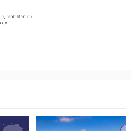
e, mobiliteit en
s en