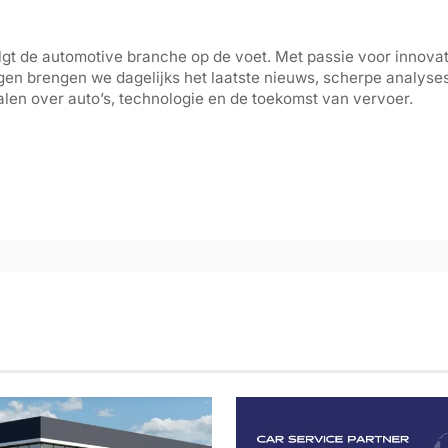
gt de automotive branche op de voet. Met passie voor innovati
gen brengen we dagelijks het laatste nieuws, scherpe analyse
len over auto’s, technologie en de toekomst van vervoer.