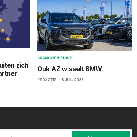
BRANCHENIEUWS
uiten zich
Ook AZ wisselt BMW
artner
REDACTIE
6 JUL. 2026