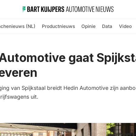
nchenieuws (NL)
Productnieuws
Opinie
Data
Video
Automotive gaat Spijkst
everen
ing van Spijkstaal breidt Hedin Automotive zijn aanb
rijfswagens uit.