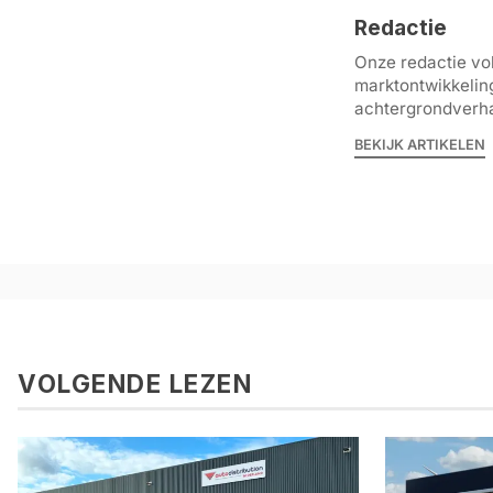
Redactie
Onze redactie vol
marktontwikkelin
achtergrondverha
BEKIJK ARTIKELEN
VOLGENDE LEZEN