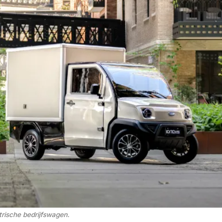
trische bedrijfswagen.