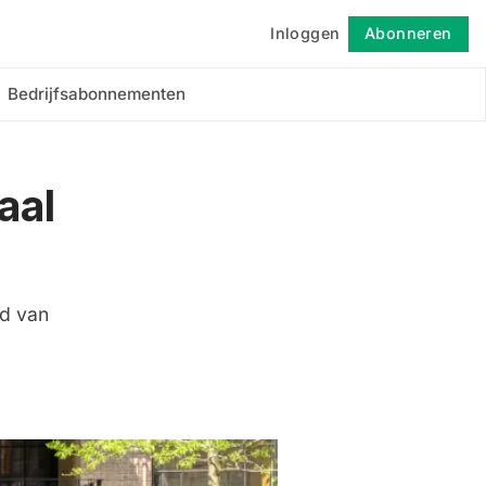
Inloggen
Abonneren
Volgen
Bedrijfsabonnementen
aal
od van