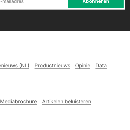
Abonneren
nieuws (NL)
Productnieuws
Opinie
Data
Mediabrochure
Artikelen beluisteren