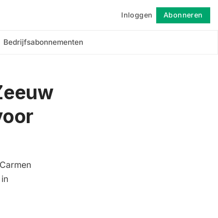
Inloggen
Abonneren
Volgen
Bedrijfsabonnementen
 Zeeuw
voor
n Carmen
in