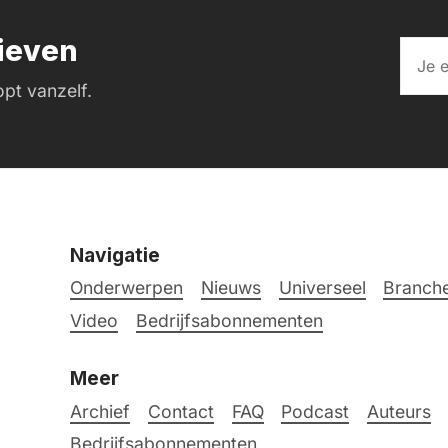
rieven
pt vanzelf.
Navigatie
Onderwerpen
Nieuws
Universeel
Branche
Video
Bedrijfsabonnementen
Meer
Archief
Contact
FAQ
Podcast
Auteurs
Bedrijfsabonnementen