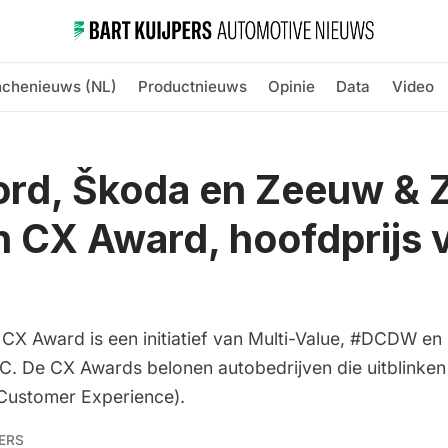
nchenieuws (NL)
Productnieuws
Opinie
Data
Video
Ford, Škoda en Zeeuw &
 CX Award, hoofdprijs 
CX Award is een initiatief van Multi-Value, #DCDW e
. De CX Awards belonen autobedrijven die uitblinken 
(Customer Experience).
ERS