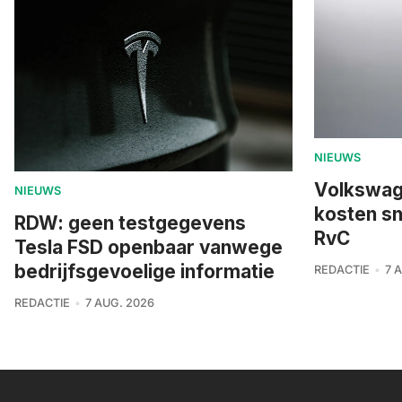
NIEUWS
Volkswage
NIEUWS
kosten sn
RDW: geen testgegevens
RvC
Tesla FSD openbaar vanwege
bedrijfsgevoelige informatie
REDACTIE
7 
REDACTIE
7 AUG. 2026