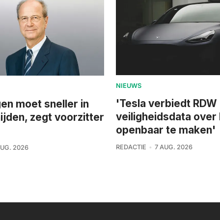
NIEUWS
'Tesla verbiedt RDW
n moet sneller in
veiligheidsdata over
ijden, zegt voorzitter
openbaar te maken'
REDACTIE
7 AUG. 2026
AUG. 2026