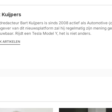
 Kuijpers
redacteur Bart Kuijpers is sinds 2008 actief als Automotive-jo
ever van dit nieuwsplatform zal hij regelmatig zijn mening g
uwbaar. Rijdt een Tesla Model Y, het is niet anders.
K ARTIKELEN