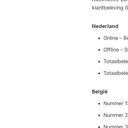
klantbeleving 
Nederland
Online – B
Offline –
Totaalbel
Totaalbel
België
Nummer 1
Nummer 2
Nummer 3: