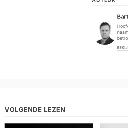
AUTEUR
Bart
Hoofd
naamg
betro
BEKIJ
VOLGENDE LEZEN