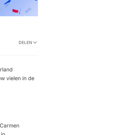
DELEN
rland
w vielen in de
n Carmen
in