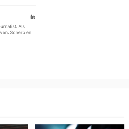
urnalist. Als
even. Scherp en