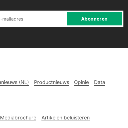
Abonneren
nieuws (NL)
Productnieuws
Opinie
Data
Mediabrochure
Artikelen beluisteren