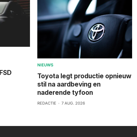
NIEUWS
 FSD
Toyota legt productie opnieuw
stil na aardbeving en
naderende tyfoon
REDACTIE
7 AUG. 2026