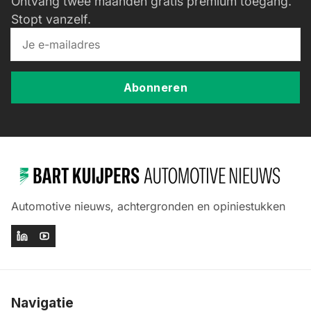
Ontvang twee maanden gratis premium toegang.
Stopt vanzelf.
Abonneren
Automotive nieuws, achtergronden en opiniestukken
Navigatie