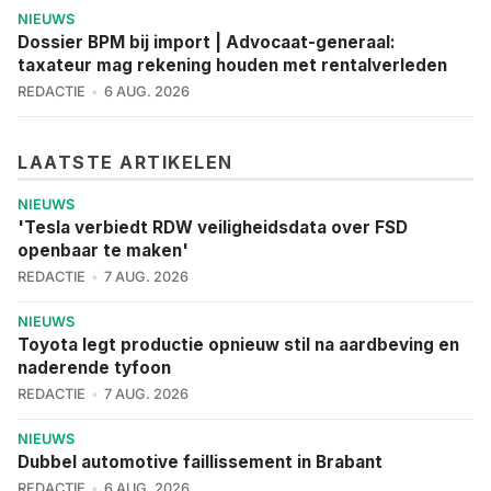
NIEUWS
Dossier BPM bij import | Advocaat-generaal:
taxateur mag rekening houden met rentalverleden
REDACTIE
6 AUG. 2026
LAATSTE ARTIKELEN
NIEUWS
'Tesla verbiedt RDW veiligheidsdata over FSD
openbaar te maken'
REDACTIE
7 AUG. 2026
NIEUWS
Toyota legt productie opnieuw stil na aardbeving en
naderende tyfoon
REDACTIE
7 AUG. 2026
NIEUWS
Dubbel automotive faillissement in Brabant
REDACTIE
6 AUG. 2026