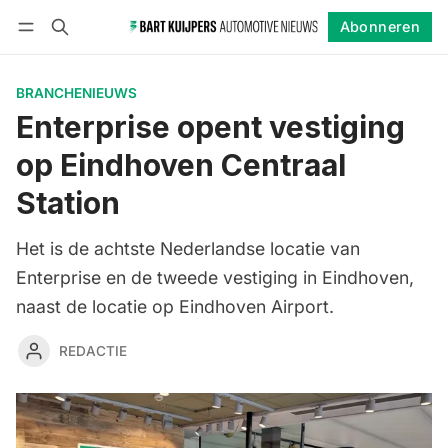
Abonneren
Volgen
Inloggen
Abonneren
BRANCHENIEUWS
Enterprise opent vestiging
op Eindhoven Centraal
Station
Het is de achtste Nederlandse locatie van
Enterprise en de tweede vestiging in Eindhoven,
naast de locatie op Eindhoven Airport.
REDACTIE