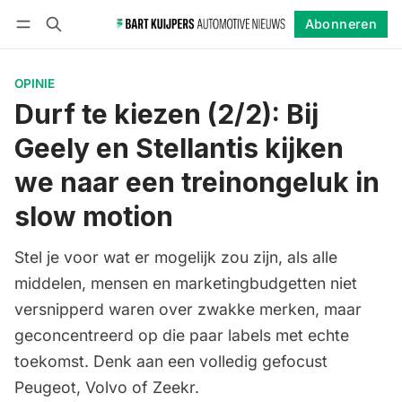
Abonneren
Volgen
Inloggen
Abonneren
OPINIE
Durf te kiezen (2/2): Bij
Geely en Stellantis kijken
we naar een treinongeluk in
slow motion
Stel je voor wat er mogelijk zou zijn, als alle
middelen, mensen en marketingbudgetten niet
versnipperd waren over zwakke merken, maar
geconcentreerd op die paar labels met echte
toekomst. Denk aan een volledig gefocust
Peugeot, Volvo of Zeekr.