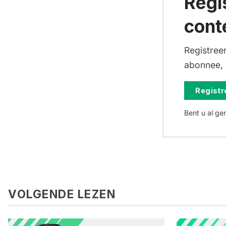
Regi
cont
Registreer
abonnee, d
Registre
Bent u al ge
VOLGENDE LEZEN