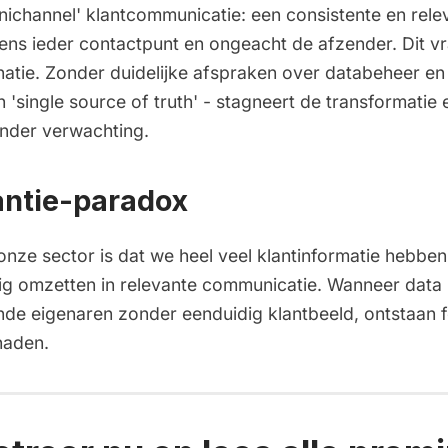
mnichannel' klantcommunicatie: een consistente en rele
ens ieder contactpunt en ongeacht de afzender. Dit v
natie. Zonder duidelijke afspraken over databeheer e
 'single source of truth' - stagneert de transformatie e
onder verwachting.
antie-paradox
nze sector is dat we heel veel klantinformatie hebben
nig omzetten in relevante communicatie. Wanneer data 
ende eigenaren zonder eenduidig klantbeeld, ontstaan f
haden.