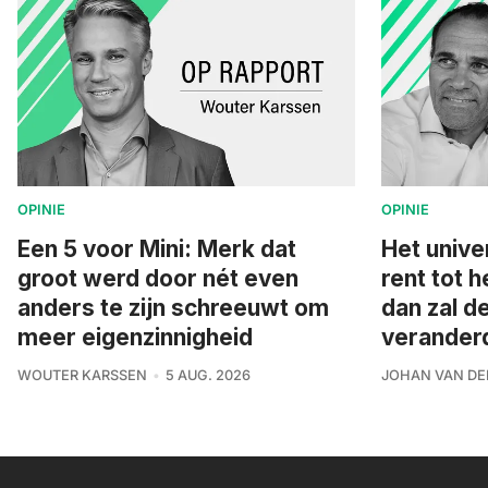
OPINIE
OPINIE
Een 5 voor Mini: Merk dat
Het unive
groot werd door nét even
rent tot h
anders te zijn schreeuwt om
dan zal d
meer eigenzinnigheid
veranderd 
WOUTER KARSSEN
5 AUG. 2026
JOHAN VAN DE