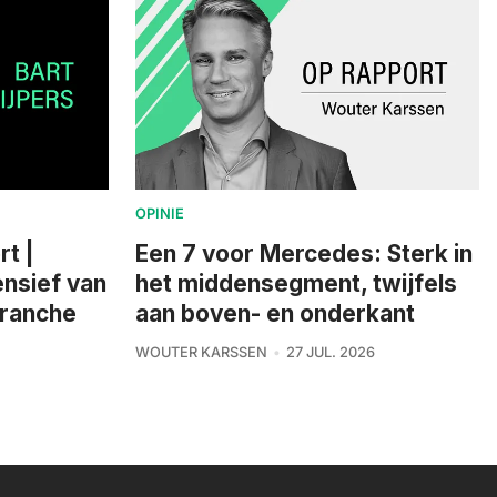
OPINIE
rt |
Een 7 voor Mercedes: Sterk in
nsief van
het middensegment, twijfels
branche
aan boven- en onderkant
WOUTER KARSSEN
27 JUL. 2026