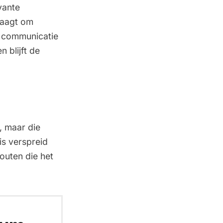
vante
raagt om
n communicatie
n blijft de
, maar die
is verspreid
outen die het