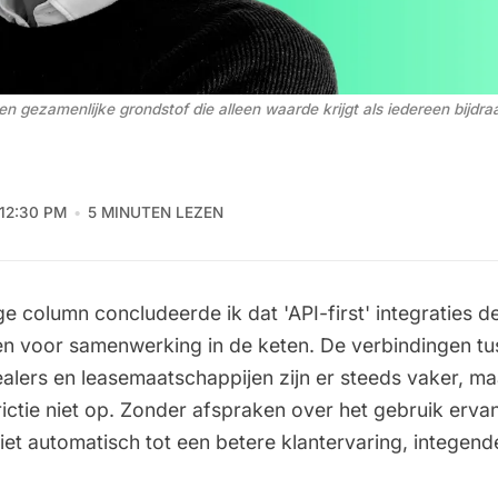
 een gezamenlijke grondstof die alleen waarde krijgt als iedereen bijdraa
12:30 PM
5 MINUTEN LEZEN
ige column concludeerde ik dat
'API-first' integraties 
en
voor samenwerking in de keten. De verbindingen tu
alers en leasemaatschappijen zijn er steeds vaker, ma
frictie niet op. Zonder afspraken over het gebruik ervan 
niet automatisch tot een betere klantervaring, integend