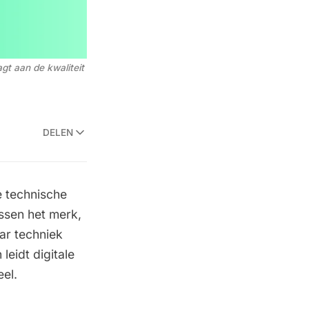
gt aan de kwaliteit 
DELEN
de technische
ssen het merk,
ar techniek
leidt digitale
eel.