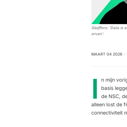
Sleijffers: 'Data is
ervan'.
MAART 04 2026
I
n mijn vor
basis legg
de NSC, de
alleen lost de 
connectiviteit 