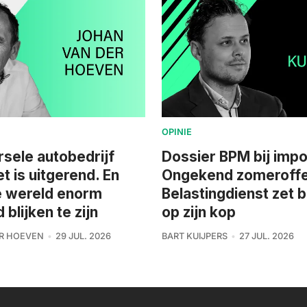
OPINIE
rsele autobedrijf
Dossier BPM bij impo
et is uitgerend. En
Ongekend zomeroffe
e wereld enorm
Belastingdienst zet 
blijken te zijn
op zijn kop
R HOEVEN
29 JUL. 2026
BART KUIJPERS
27 JUL. 2026