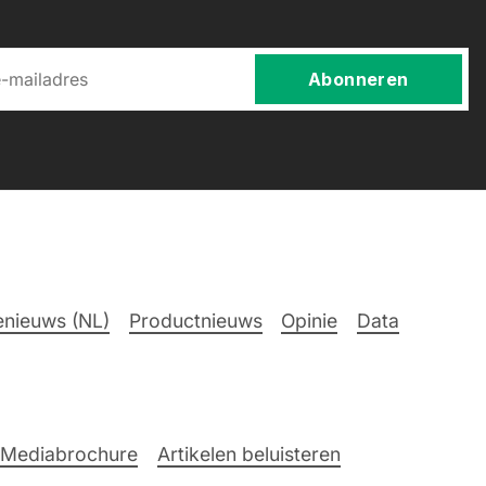
Abonneren
nieuws (NL)
Productnieuws
Opinie
Data
Mediabrochure
Artikelen beluisteren