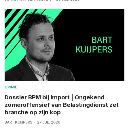
OPINIE
Dossier BPM bij import | Ongekend
zomeroffensief van Belastingdienst zet
branche op zijn kop
BART KUIJPERS
27 JUL. 2026