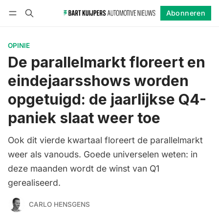
Abonneren
Volgen
Inloggen
Abonneren
OPINIE
De parallelmarkt floreert en
eindejaarsshows worden
opgetuigd: de jaarlijkse Q4-
paniek slaat weer toe
Ook dit vierde kwartaal floreert de parallelmarkt
weer als vanouds. Goede universelen weten: in
deze maanden wordt de winst van Q1
gerealiseerd.
CARLO HENSGENS