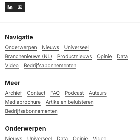
Navigatie
Onderwerpen
Nieuws
Universeel
Branchenieuws (NL)
Productnieuws
Opinie
Data
Video
Bedrijfsabonnementen
Meer
Archief
Contact
FAQ
Podcast
Auteurs
Mediabrochure
Artikelen beluisteren
Bedrijfsabonnementen
Onderwerpen
Nieuws
Universeel
Data
Opinie
Video