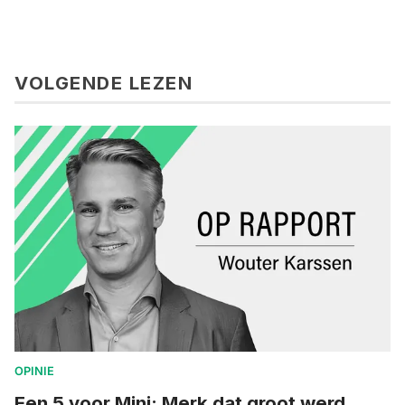
VOLGENDE LEZEN
OPINIE
Een 5 voor Mini: Merk dat groot werd