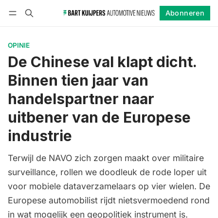
Abonneren
Volgen
Inloggen
Abonneren
OPINIE
De Chinese val klapt dicht.
Binnen tien jaar van
handelspartner naar
uitbener van de Europese
industrie
Terwijl de NAVO zich zorgen maakt over militaire
surveillance, rollen we doodleuk de rode loper uit
voor mobiele dataverzamelaars op vier wielen. De
Europese automobilist rijdt nietsvermoedend rond
in wat mogelijk een geopolitiek instrument is.