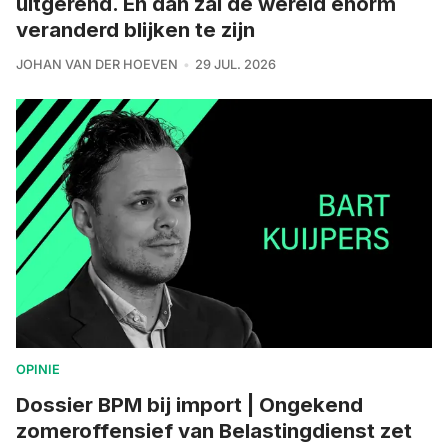
uitgerend. En dan zal de wereld enorm
veranderd blijken te zijn
JOHAN VAN DER HOEVEN
29 JUL. 2026
OPINIE
Dossier BPM bij import | Ongekend
zomeroffensief van Belastingdienst zet