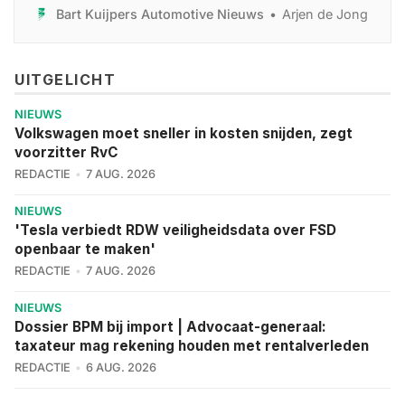
ontstaat geen robuust distributiemodel, maar een
Bart Kuijpers Automotive Nieuws
Arjen de Jong
kaartenhuis.
UITGELICHT
NIEUWS
Volkswagen moet sneller in kosten snijden, zegt
voorzitter RvC
REDACTIE
7 AUG. 2026
NIEUWS
'Tesla verbiedt RDW veiligheidsdata over FSD
openbaar te maken'
REDACTIE
7 AUG. 2026
NIEUWS
Dossier BPM bij import | Advocaat-generaal:
taxateur mag rekening houden met rentalverleden
REDACTIE
6 AUG. 2026