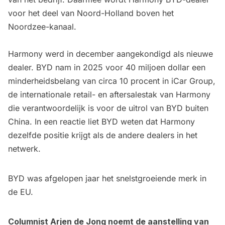
voor het deel van Noord-Holland boven het
Noordzee-kanaal.
Harmony werd in december aangekondigd als nieuwe
dealer. BYD nam in 2025 voor 40 miljoen dollar een
minderheidsbelang van circa 10 procent in iCar Group,
de internationale retail- en aftersalestak van Harmony
die verantwoordelijk is voor de uitrol van BYD buiten
China. In een reactie liet BYD weten dat Harmony
dezelfde positie
krijgt als de andere dealers in het
netwerk
.
BYD was afgelopen jaar
het snelstgroeiende merk
in
de EU.
Columnist Arjen de Jong noemt de aanstelling van