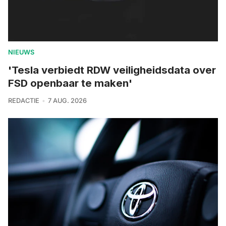
NIEUWS
'Tesla verbiedt RDW veiligheidsdata over
FSD openbaar te maken'
REDACTIE
7 AUG. 2026