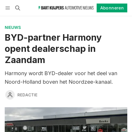
Abonneren
Volgen
Inloggen
Abonneren
NIEUWS
BYD-partner Harmony
opent dealerschap in
Zaandam
Harmony wordt BYD-dealer voor het deel van
Noord-Holland boven het Noordzee-kanaal.
REDACTIE