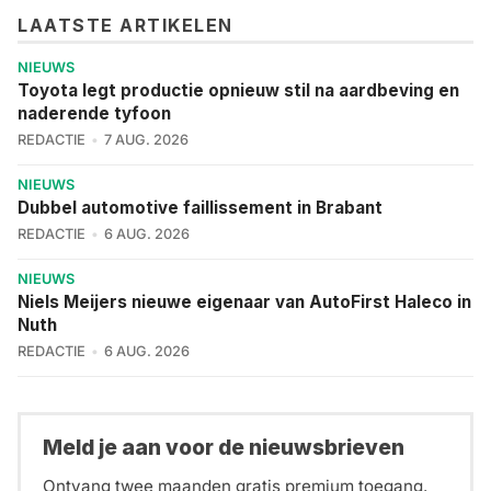
LAATSTE ARTIKELEN
NIEUWS
Toyota legt productie opnieuw stil na aardbeving en
naderende tyfoon
REDACTIE
7 AUG. 2026
NIEUWS
Dubbel automotive faillissement in Brabant
REDACTIE
6 AUG. 2026
NIEUWS
Niels Meijers nieuwe eigenaar van AutoFirst Haleco in
Nuth
REDACTIE
6 AUG. 2026
Meld je aan voor de nieuwsbrieven
Ontvang twee maanden gratis premium toegang.