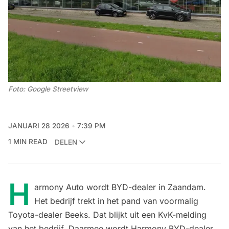
Foto: Google Streetview
JANUARI 28 2026
7:39 PM
1 MIN READ
DELEN
H
armony Auto wordt BYD-dealer in Zaandam.
Het bedrijf trekt in het pand van voormalig
Toyota-dealer Beeks. Dat blijkt uit een KvK-melding
van het bedrijf. Daarmee wordt Harmony BYD-dealer