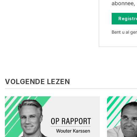
abonnee, d
Registre
Bent u al ge
VOLGENDE LEZEN