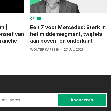
OPINIE
rt |
Een 7 voor Mercedes: Sterk in
nsief van
het middensegment, twijfels
branche
aan boven- en onderkant
WOUTER KARSSEN
27 JUL. 2026
Abonneren