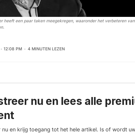
er heeft een paar taken meegekregen, waaronder het verbeteren van d
n. 
12:08 PM
4 MINUTEN LEZEN
streer nu en lees alle prem
ent
 nu en krijg toegang tot het hele artikel. Is of wordt uw