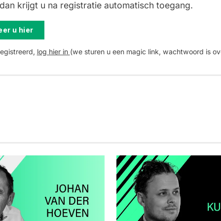
an krijgt u na registratie automatisch toegang.
er u hier
registreerd,
log hier in
(we sturen u een magic link, wachtwoord is ov