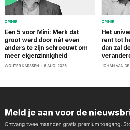
OPINIE
OPINIE
Een 5 voor Mini: Merk dat
Het unive
groot werd door nét even
rent tot h
anders te zijn schreeuwt om
dan zal d
meer eigenzinnigheid
veranderd 
WOUTER KARSSEN
5 AUG. 2026
JOHAN VAN DE
Meld je aan voor de nieuwsb
Ontvang twee maanden gratis premium toegang. Sto