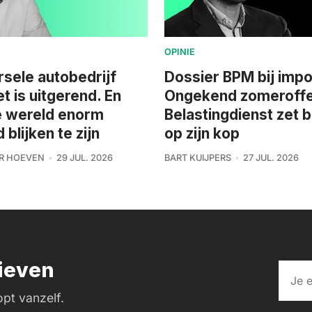
OPINIE
rsele autobedrijf
Dossier BPM bij impo
et is uitgerend. En
Ongekend zomeroffe
e wereld enorm
Belastingdienst zet 
blijken te zijn
op zijn kop
R HOEVEN
29 JUL. 2026
BART KUIJPERS
27 JUL. 2026
rieven
pt vanzelf.