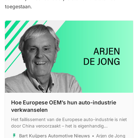
toegestaan.
Hoe Europese OEM’s hun auto-industrie
verkwanselen
Het faillissement van de Europese auto-industrie is niet
door China veroorzaakt – het is eigenhandig
geprogrammeerd, ergens diep in de software van onze
Bart Kuijpers Automotive Nieuws
Arjen de Jong