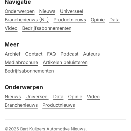
Navigatie
Onderwerpen
Nieuws
Universeel
Branchenieuws (NL)
Productnieuws
Opinie
Data
Video
Bedrijfsabonnementen
Meer
Archief
Contact
FAQ
Podcast
Auteurs
Mediabrochure
Artikelen beluisteren
Bedrijfsabonnementen
Onderwerpen
Nieuws
Universeel
Data
Opinie
Video
Branchenieuws
Productnieuws
©2026
Bart Kuijpers Automotive Nieuws
.