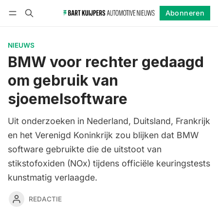
Abonneren
Volgen
Inloggen
Abonneren
NIEUWS
BMW voor rechter gedaagd
om gebruik van
sjoemelsoftware
Uit onderzoeken in Nederland, Duitsland, Frankrijk
en het Verenigd Koninkrijk zou blijken dat BMW
software gebruikte die de uitstoot van
stikstofoxiden (NOx) tijdens officiële keuringstests
kunstmatig verlaagde.
REDACTIE