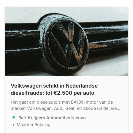
Volkswagen schikt in Nederlandse
dieselfraude: tot €2.500 per auto
Het gaat om dieselauto’s met EA189-motor van de
merken Volkswagen, Audi, Seat, en Škoda uit de jaren
2008-2015.
Bart Kuijpers Automotive Nieuws
Maarten Bokslag