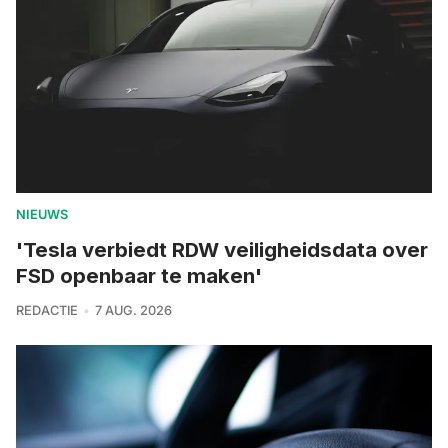
NIEUWS
'Tesla verbiedt RDW veiligheidsdata over
FSD openbaar te maken'
REDACTIE
7 AUG. 2026