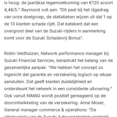
is hoog: de jaarlijkse tegemoetkoming van €120 scoort
4,48/5.” Raymond vult aan: “Dit past bij het rijgedrag
van onze doelgroep, de statistieken wijzen uit dat 1 op
de 13 klanten schade rijdt. Dat betekent dat een
overgroot deel van de Suzuki-rijders in aanmerking
komt voor de Suzuki Schadevrij Bonus”.
Robin Veldhuizen, Network performance manager bij
Suzuki Financial Services, benadrukt het belang van de
gezamenlijke aanpak: “We hebben het concept zo
ingericht dat garantie en verzekering logisch op elkaar
aansluiten. Dat geeft klanten duidelijkheid en
ondersteunt het netwerk in een consistente uitvoering.”
Ook vanuit NIMAG wordt positief gereageerd op de
doorontwikkeling van de verzekering. Anne Moser,
General manager commerce & operations: “De
allriskversie van de Suzuki Autoverzekering versterkt