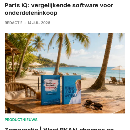
Parts iQ: vergelijkende software voor
onderdeleninkoop
REDACTIE
14 JUL. 2026
PRODUCTNIEUWS
Zomeractie | Word BKAN-abonnee en