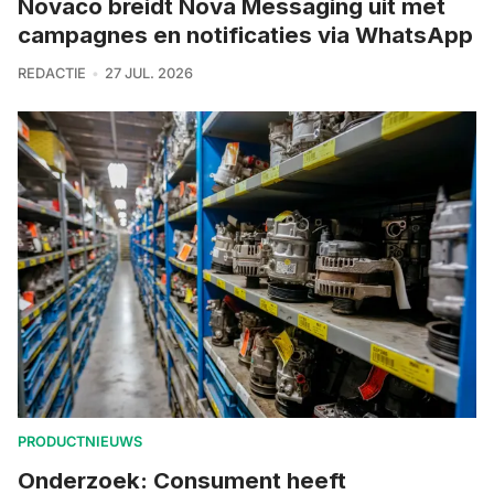
Novaco breidt Nova Messaging uit met
campagnes en notificaties via WhatsApp
REDACTIE
27 JUL. 2026
PRODUCTNIEUWS
Onderzoek: Consument heeft