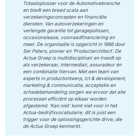
Totaaloplosser voor de Automotivebranche 
en biedt een breed scala aan 
verzekeringsconcepten en financiële 
diensten. Van autoverzekeringen en 
verlengde garantie tot garagepolissen, 
occasionslease, voorraadfinanciering en 
meer. De organisatie is opgericht in 1986 door 
Ser Peters, pionier en ‘Productarchitect’. De 
Actua Groep is multidisciplinair en treedt op 
als verzekeraar, intermediair, assuradeur én 
een combinatie hiervan. Met een team van 
experts in productontwerp, ict & development, 
marketing & communicatie, acceptatie en 
schadebehandeling zorgen we ervoor dat alle 
processen efficiënt op elkaar worden 
afgestemd. ‘Kan niet’ komt niet voor in het 
Actua-bedrijfsvocabulaire; dit is juíst een 
trigger voor de oplossingsgerichte drive, die 
de Actua Groep kenmerkt.