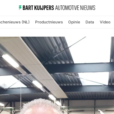
nchenieuws (NL)
Productnieuws
Opinie
Data
Video