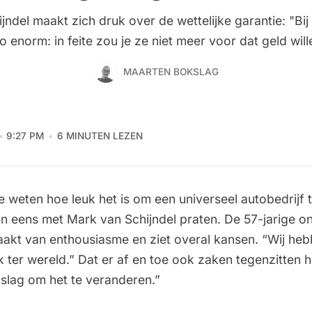
jndel maakt zich druk over de wettelijke garantie: "Bij
ico enorm: in feite zou je ze niet meer voor dat geld wi
MAARTEN BOKSLAG
9:27 PM
6 MINUTEN LEZEN
 je weten hoe leuk het is om een universeel autobedrijf 
n eens met Mark van Schijndel praten. De 57-jarige 
aakt van enthousiasme en ziet overal kansen. “Wij he
 ter wereld.” Dat er af en toe ook zaken tegenzitten h
 slag om het te veranderen.”