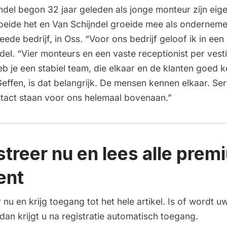
del begon 32 jaar geleden als jonge monteur zijn eige
ide het en Van Schijndel groeide mee als onderneme
eede bedrijf, in Oss. “Voor ons bedrijf geloof ik in een
ndel. “Vier monteurs en een vaste receptionist per vesti
b je een stabiel team, die elkaar en de klanten goed 
 Geffen, is dat belangrijk. De mensen kennen elkaar. Se
ntact staan voor ons helemaal bovenaan.”
streer nu en lees alle prem
ent
 nu en krijg toegang tot het hele artikel. Is of wordt uw
an krijgt u na registratie automatisch toegang.