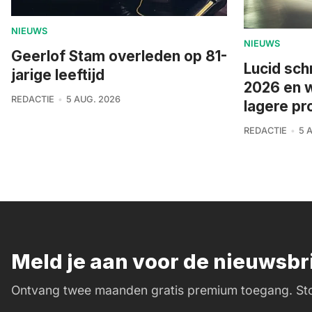
NIEUWS
NIEUWS
Geerlof Stam overleden op 81-
Lucid sch
jarige leeftijd
2026 en 
REDACTIE
5 AUG. 2026
lagere pr
REDACTIE
5 
Meld je aan voor de nieuwsb
Ontvang twee maanden gratis premium toegang. Sto