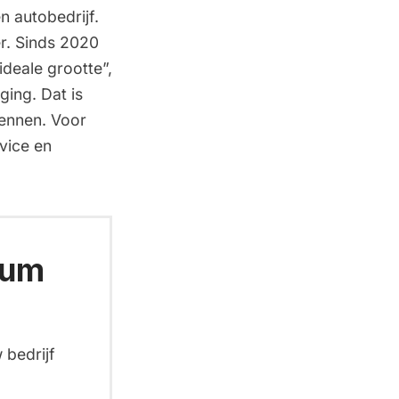
n autobedrijf.
r. Sinds 2020
 ideale grootte”,
ging. Dat is
kennen. Voor
rvice en
ium
 bedrijf