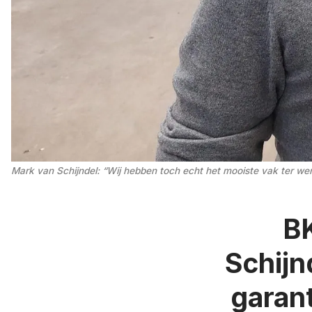
Mark van Schijndel: “Wij hebben toch echt het mooiste vak ter wer
BK
Schijn
garan