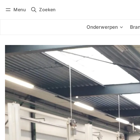
Menu
Zoeken
Inloggen
Abonneren
Onderwerpen
Bra