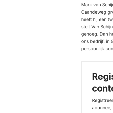
Mark van Schijn
Gaandeweg groe
heeft hij een tw
stelt Van Schij
genoeg. Dan he
ons bedrijf, in
persoonlijk co
Regi
cont
Registreer
abonnee, d