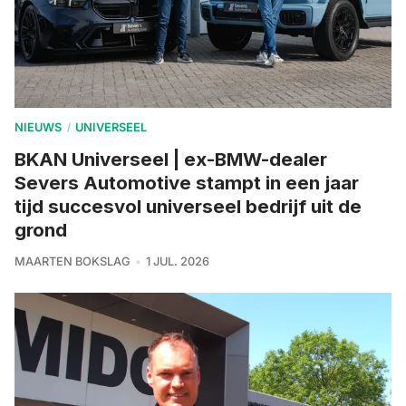
NIEUWS
UNIVERSEEL
/
BKAN Universeel | ex-BMW-dealer
Severs Automotive stampt in een jaar
tijd succesvol universeel bedrijf uit de
grond
MAARTEN BOKSLAG
1 JUL. 2026