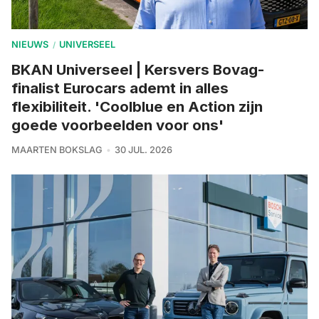
NIEUWS
UNIVERSEEL
/
BKAN Universeel | Kersvers Bovag-
finalist Eurocars ademt in alles
flexibiliteit. 'Coolblue en Action zijn
goede voorbeelden voor ons'
MAARTEN BOKSLAG
30 JUL. 2026