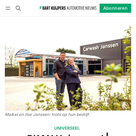
Abonneren
Volgen
Inloggen
Abonneren
Maikel en Ilse Janssen: trots op hun bedrijf.
UNIVERSEEL