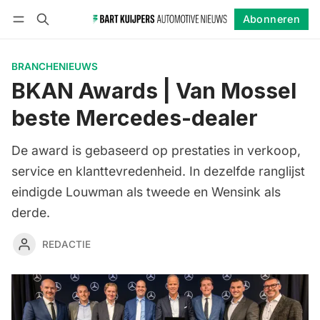
Abonneren
Volgen
Inloggen
Abonneren
BRANCHENIEUWS
BKAN Awards | Van Mossel
beste Mercedes-dealer
De award is gebaseerd op prestaties in verkoop,
service en klanttevredenheid. In dezelfde ranglijst
eindigde Louwman als tweede en Wensink als
derde.
REDACTIE