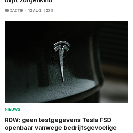
blijft zorgenkind
REDACTIE
10 AUG. 2026
NIEUWS
RDW: geen testgegevens Tesla FSD
openbaar vanwege bedrijfsgevoelige