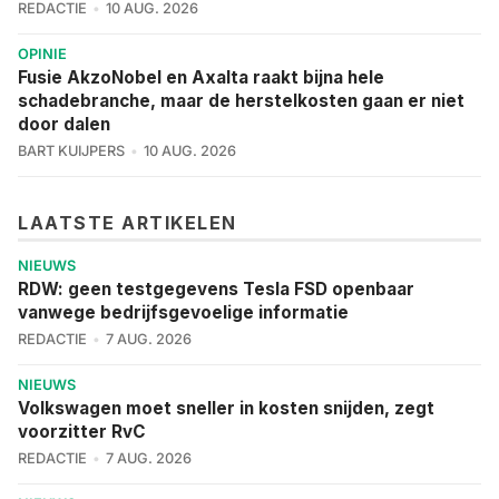
REDACTIE
10 AUG. 2026
OPINIE
Fusie AkzoNobel en Axalta raakt bijna hele
schadebranche, maar de herstelkosten gaan er niet
door dalen
BART KUIJPERS
10 AUG. 2026
LAATSTE ARTIKELEN
NIEUWS
RDW: geen testgegevens Tesla FSD openbaar
vanwege bedrijfsgevoelige informatie
REDACTIE
7 AUG. 2026
NIEUWS
Volkswagen moet sneller in kosten snijden, zegt
voorzitter RvC
REDACTIE
7 AUG. 2026