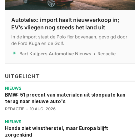
Autotelex: import haalt nieuwverkoop in;
EV’s vliegen nog steeds het land uit
In de import staat de Polo fier bovenaan, gevolgd door
de Ford Kuga en de Golf.
Bart Kuijpers Automotive Nieuws
Redactie
UITGELICHT
NIEUWS
BMW: 51 procent van materialen uit sloopauto kan
terug naar nieuwe auto's
REDACTIE
10 AUG. 2026
NIEUWS
Honda ziet winstherstel, maar Europa blijft
zorgenkind