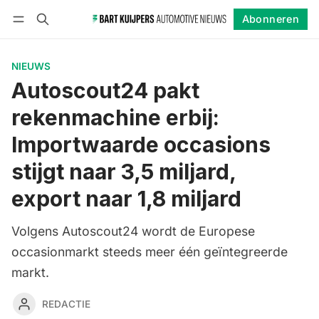
Abonneren
Volgen
Inloggen
Abonneren
NIEUWS
Autoscout24 pakt
rekenmachine erbij:
Importwaarde occasions
stijgt naar 3,5 miljard,
export naar 1,8 miljard
Volgens Autoscout24 wordt de Europese
occasionmarkt steeds meer één geïntegreerde
markt.
REDACTIE