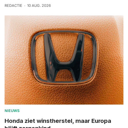
REDACTIE
10 AUG. 2026
NIEUWS
Honda ziet winstherstel, maar Europa