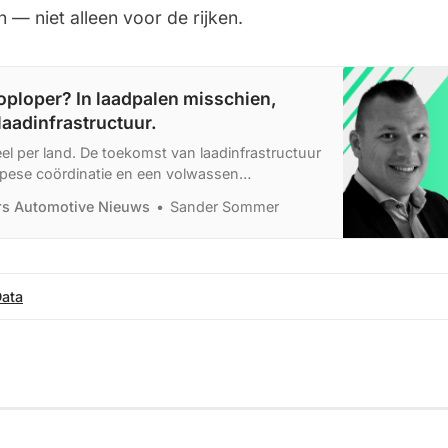
 — niet alleen voor de rijken.
oploper? In laadpalen misschien,
 laadinfrastructuur.
eel per land. De toekomst van laadinfrastructuur
pese coördinatie en een volwassen
ers Automotive Nieuws
Sander Sommer
ata