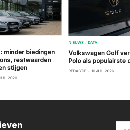
A
NIEUWS
DATA
/
: minder biedingen
Volkswagen Golf ver
ions, restwaarden
Polo als populairste
en stijgen
REDACTIE
16 JUL. 2026
 JUL. 2026
rieven