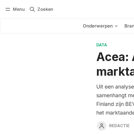
Menu
Zoeken
Inloggen
Abonneren
Onderwerpen
Bra
DATA
Acea: 
markt
Uit een analyse
samenhangt met
Finland zijn BE
het marktaandee
REDACTIE