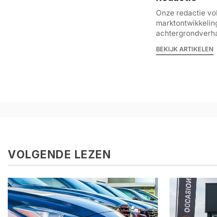
Onze redactie vol
marktontwikkelin
achtergrondverha
BEKIJK ARTIKELEN
VOLGENDE LEZEN