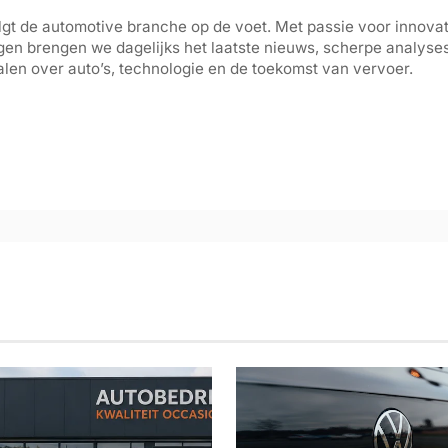
gt de automotive branche op de voet. Met passie voor innovati
gen brengen we dagelijks het laatste nieuws, scherpe analyse
len over auto’s, technologie en de toekomst van vervoer.