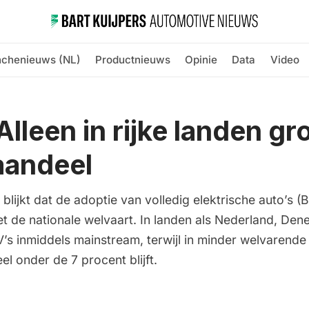
nchenieuws (NL)
Productnieuws
Opinie
Data
Video
Alleen in rijke landen gr
aandeel
 blijkt dat de adoptie van volledig elektrische auto’s (
 de nationale welvaart. In landen als Nederland, De
V’s inmiddels mainstream, terwijl in minder welvarende
l onder de 7 procent blijft.