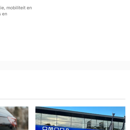
e, mobiliteit en
s en