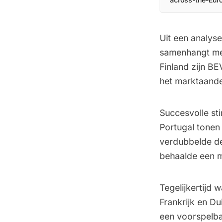
Uit een analyse
samenhangt met
Finland zijn BE
het marktaandee
Succesvolle st
Portugal tonen
verdubbelde de 
behaalde een m
Tegelijkertijd 
Frankrijk en Du
een voorspelbaa