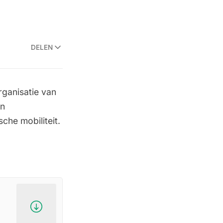
DELEN
ganisatie van
en
che mobiliteit.