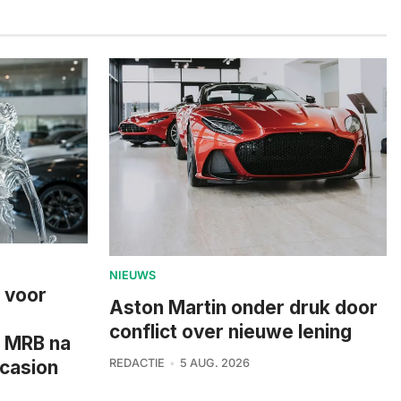
NIEUWS
p voor
Aston Martin onder druk door
conflict over nieuwe lening
n MRB na
REDACTIE
5 AUG. 2026
ccasion