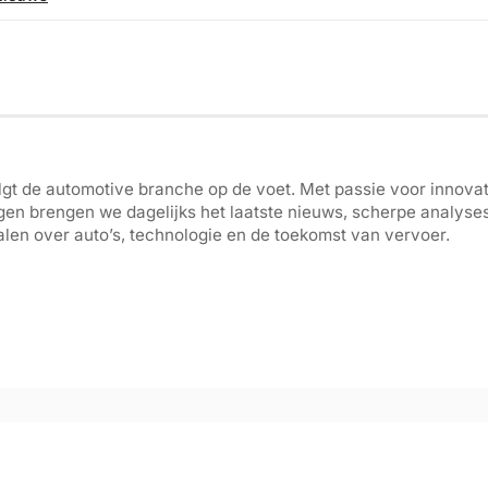
gt de automotive branche op de voet. Met passie voor innovati
gen brengen we dagelijks het laatste nieuws, scherpe analyse
len over auto’s, technologie en de toekomst van vervoer.