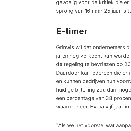
gevoelig voor de kritiek die e
sprong van 16 naar 25 jaar is t
E-timer
Grinwis wil dat ondernemers d
jaren nog verkocht kan worden,
de regeling te bevriezen op 201
Daardoor kan iedereen die er n
en kunnen bedrijven hun voorr
huidige bijtelling zou dan moge
een percentage van 38 procent 
waarmee een EV na vijf jaar in 
"Als we het voorstel wat aanpa