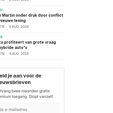
WS
 Martin onder druk door conflict
nieuwe lening
TIE
5 AUG. 2026
WS
a profiteert van grote vraag
hybride auto's
TIE
4 AUG. 2026
ld je aan voor de
ieuwsbrieven
tvang twee maanden gratis
emium toegang. Stopt vanzelf.