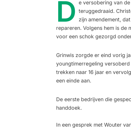
D
e versobering van de
teruggedraaid. Christ
zijn amendement, dat
repareren. Volgens hem is de m
voor een schok gezorgd onder
Grinwis zorgde er eind vorig 
youngtimerregeling versoberd w
trekken naar 16 jaar en vervol
een einde aan.
De eerste bedrijven
die gespec
handdoek
.
In een gesprek met Wouter van E