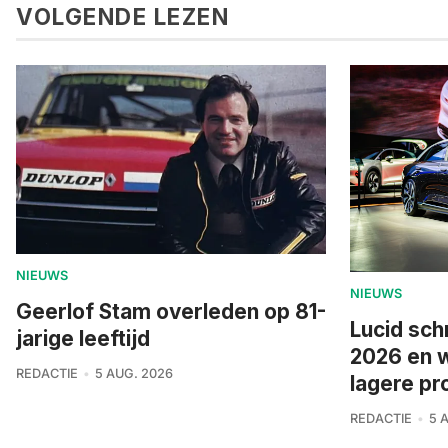
VOLGENDE LEZEN
NIEUWS
NIEUWS
Geerlof Stam overleden op 81-
Lucid sch
jarige leeftijd
2026 en 
REDACTIE
5 AUG. 2026
lagere pr
REDACTIE
5 