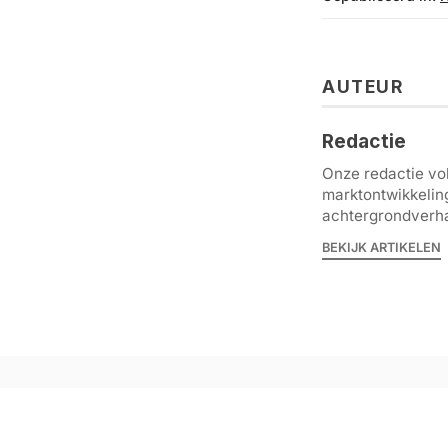
AUTEUR
Redactie
Onze redactie vol
marktontwikkelin
achtergrondverha
BEKIJK ARTIKELEN