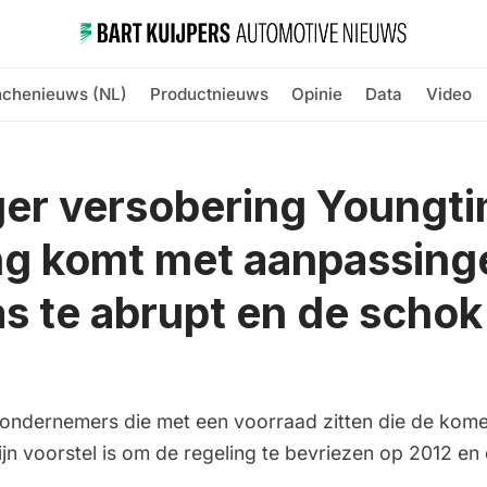
nchenieuws (NL)
Productnieuws
Opinie
Data
Video
er versobering Youngti
ng komt met aanpassing
s te abrupt en de schok
t ondernemers die met een voorraad zitten die de kom
ijn voorstel is om de regeling te bevriezen op 2012 en 