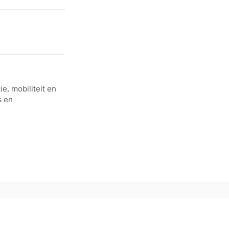
e, mobiliteit en
s en