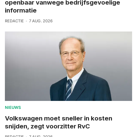
openbaar vanwege bedrijfsgevoelige
informatie
REDACTIE
7 AUG. 2026
NIEUWS
Volkswagen moet sneller in kosten
snijden, zegt voorzitter RvC
REDACTIE
7 AUG. 2026