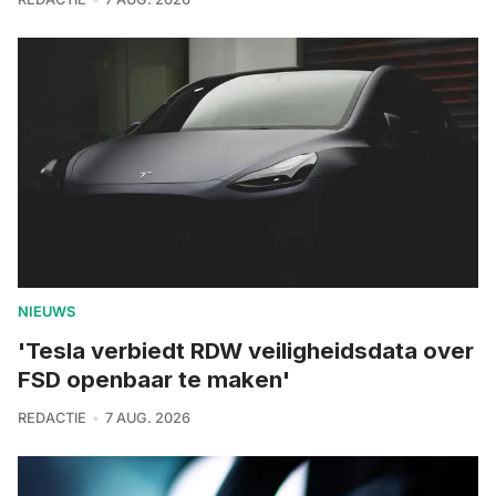
NIEUWS
'Tesla verbiedt RDW veiligheidsdata over
FSD openbaar te maken'
REDACTIE
7 AUG. 2026