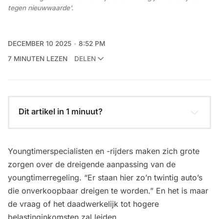
tegen nieuwwaarde'.
DECEMBER 10 2025
8:52 PM
7 MINUTEN LEZEN
DELEN
Dit artikel in 1 minuut?
Aanpassing fiscale regeling:
Youngtimerspecialisten en -rijders maken zich grote
zorgen over de dreigende aanpassing van de
youngtimerregeling. “Er staan hier zo’n twintig auto’s
die onverkoopbaar dreigen te worden.” En het is maar
de vraag of het daadwerkelijk tot hogere
Impact op markt en ondernemers:
belastinginkomsten zal leiden.