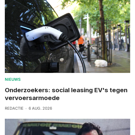
NIEUWS
Onderzoekers: social leasing EV's tegen
vervoersarmoede
REDACTIE
6 AUG. 2026