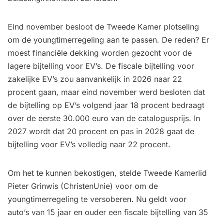
Eind november besloot de Tweede Kamer plotseling
om de youngtimerregeling aan te passen. De reden? Er
moest financiële dekking worden gezocht voor de
lagere bijtelling voor EV’s. De fiscale bijtelling voor
zakelijke EV’s zou aanvankelijk in 2026 naar 22
Verzet en onzekerheid:
procent gaan, maar
eind november werd besloten dat
de bijtelling op EV’s volgend jaar 18 procent bedraagt
over de eerste 30.000 euro van de catalogusprijs. In
2027 wordt dat 20 procent en pas in 2028 gaat de
bijtelling voor EV’s volledig naar 22 procent.
Om het te kunnen bekostigen, stelde Tweede Kamerlid
Pieter Grinwis (ChristenUnie) voor om de
youngtimerregeling te versoberen. Nu geldt voor
auto’s van 15 jaar en ouder een fiscale bijtelling van 35