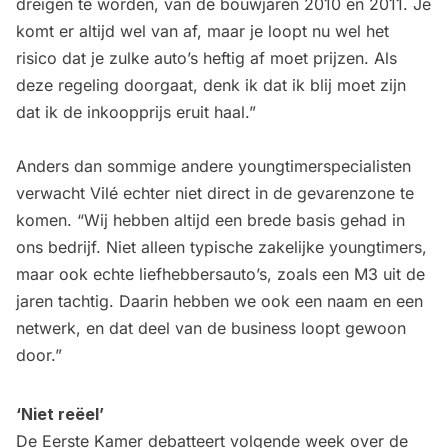
dreigen te worden, van de bouwjaren 2010 en 2011. Je
komt er altijd wel van af, maar je loopt nu wel het
risico dat je zulke auto’s heftig af moet prijzen. Als
deze regeling doorgaat, denk ik dat ik blij moet zijn
dat ik de inkoopprijs eruit haal.”
Anders dan sommige andere youngtimerspecialisten
verwacht Vilé echter niet direct in de gevarenzone te
komen. “Wij hebben altijd een brede basis gehad in
ons bedrijf. Niet alleen typische zakelijke youngtimers,
maar ook echte liefhebbersauto’s, zoals een M3 uit de
jaren tachtig. Daarin hebben we ook een naam en een
netwerk, en dat deel van de business loopt gewoon
door.”
‘Niet reëel’
De Eerste Kamer debatteert volgende week over de