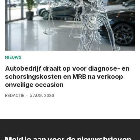
NIEUWS
Autobedrijf draait op voor diagnose- en
schorsingskosten en MRB na verkoop
onveilige occasion
REDACTIE
5 AUG. 2026
Meld je aan voor de nieuwsbrieven