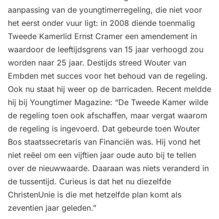
aanpassing van de youngtimerregeling, die niet voor
het eerst onder vuur ligt: in 2008 diende toenmalig
Tweede Kamerlid Ernst Cramer een amendement in
waardoor de leeftijdsgrens van 15 jaar verhoogd zou
worden naar 25 jaar. Destijds streed Wouter van
Embden met succes voor het behoud van de regeling.
Ook nu staat hij weer op de barricaden. Recent meldde
hij bij Youngtimer Magazine: “De Tweede Kamer wilde
de regeling toen ook afschaffen, maar vergat waarom
de regeling is ingevoerd. Dat gebeurde toen Wouter
Bos staatssecretaris van Financiën was. Hij vond het
niet reëel om een vijftien jaar oude auto bij te tellen
over de nieuwwaarde. Daaraan was niets veranderd in
de tussentijd. Curieus is dat het nu diezelfde
ChristenUnie is die met hetzelfde plan komt als
zeventien jaar geleden.”