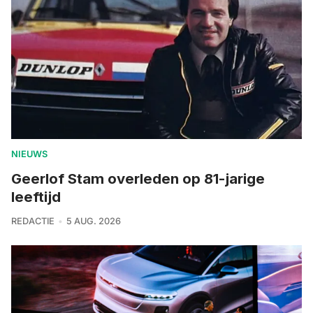
NIEUWS
Geerlof Stam overleden op 81-jarige
leeftijd
REDACTIE
5 AUG. 2026