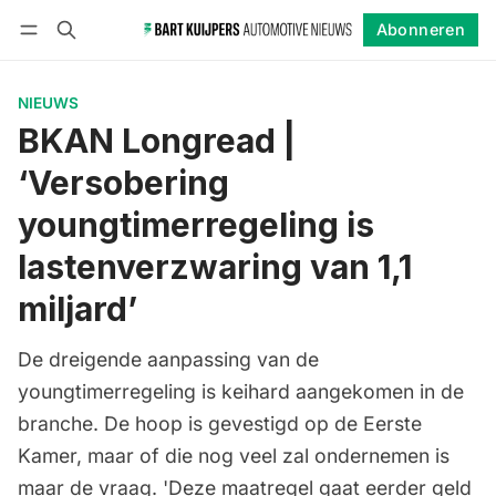
Abonneren
Volgen
Inloggen
Abonneren
NIEUWS
BKAN Longread |
‘Versobering
youngtimerregeling is
lastenverzwaring van 1,1
miljard’
De dreigende aanpassing van de
youngtimerregeling is keihard aangekomen in de
branche. De hoop is gevestigd op de Eerste
Kamer, maar of die nog veel zal ondernemen is
maar de vraag. 'Deze maatregel gaat eerder geld