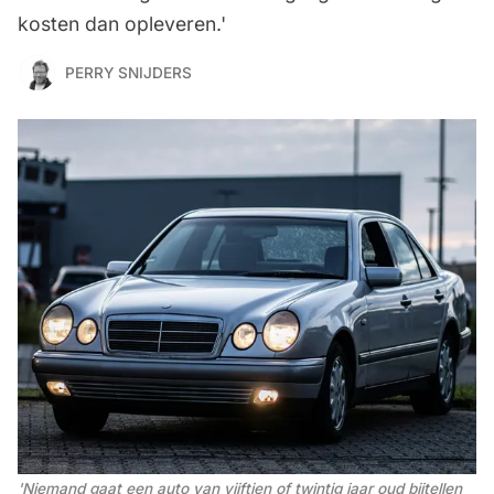
kosten dan opleveren.'
PERRY SNIJDERS
'Niemand gaat een auto van vijftien of twintig jaar oud bijtellen 