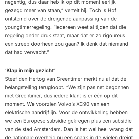
negentig, dus daar heb ik op dit moment eerlijk
gezegd meer van staan,” vertelt hij. Toch is Hof
ontstemd over de dreigende aanpassing van de
youngtimerregeling. “Iedereen weet al tijden dat die
regeling onder druk staat, maar dat er zo rigoureus
een streep doorheen zou gaan? Ik denk dat niemand
dat had verwacht.”
‘Klap in mijn gezicht’
Steef den Hertog van Greentimer merkt nu al dat de
belangstelling terugloopt. “We zijn pas net begonnen
met Greentimer, dus iedere klant is er één op dit
moment. We voorzien Volvo’s XC90 van een
elektrische aandrijflijn. Voor de ontwikkeling hebben
we een Europese subsidie gekregen plus een subsidie
van de stad Amsterdam. Dan is het wel heel wrang dat
de nationale overheid nu een spaak in de wielen dreigt