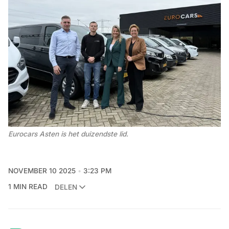
Eurocars Asten is het duizendste lid. 
NOVEMBER 10 2025
3:23 PM
1 MIN READ
DELEN