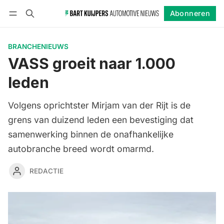
Abonneren
Volgen
Inloggen
Abonneren
BRANCHENIEUWS
VASS groeit naar 1.000
leden
Volgens oprichtster Mirjam van der Rijt is de
grens van duizend leden een bevestiging dat
samenwerking binnen de onafhankelijke
autobranche breed wordt omarmd.
REDACTIE