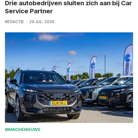
Drie autobedrijven sluiten zich aan bij Car
Service Partner
REDACTIE
29 JUL. 2026
BRANCHENIEUWS