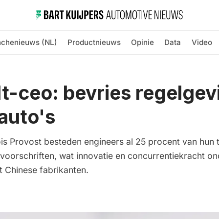
nchenieuws (NL)
Productnieuws
Opinie
Data
Video
t-ceo: bevries regelgev
 auto's
is Provost besteden engineers al 25 procent van hun t
voorschriften, wat innovatie en concurrentiekracht ond
t Chinese fabrikanten.