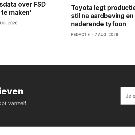
dsdata over FSD
Toyota legt product
 te maken'
stil na aardbeving en
naderende tyfoon
AUG. 2026
REDACTIE
7 AUG. 2026
rieven
pt vanzelf.