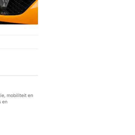
e, mobiliteit en
s en