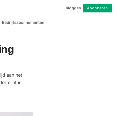
Inloggen
Abonneren
Volgen
Bedrijfsabonnementen
ing
ijd aan het
ermijnt in