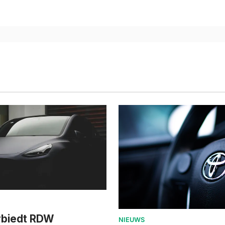
rbiedt RDW
NIEUWS