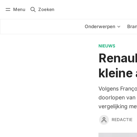
Menu
Zoeken
Inloggen
Abonneren
Onderwerpen
Bra
NIEUWS
Renaul
kleine
Volgens Franço
doorlopen van 
vergelijking me
REDACTIE