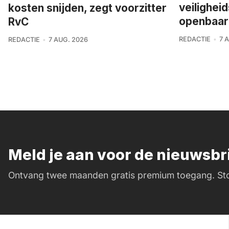
veilighei
kosten snijden, zegt voorzitter
openbaar
RvC
REDACTIE
7 
REDACTIE
7 AUG. 2026
Meld je aan voor de nieuwsb
Ontvang twee maanden gratis premium toegang. Sto