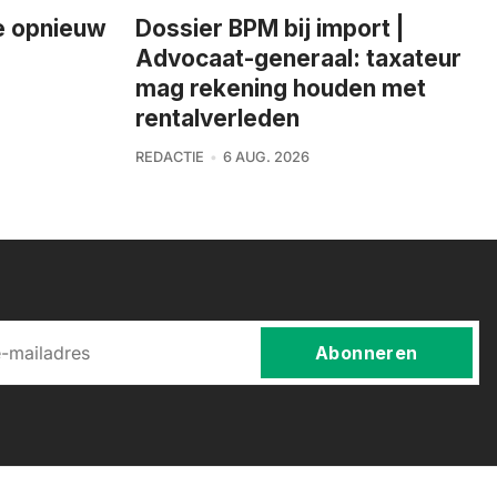
ie opnieuw
Dossier BPM bij import |
Advocaat-generaal: taxateur
mag rekening houden met
rentalverleden
REDACTIE
6 AUG. 2026
Abonneren