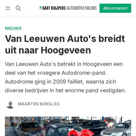
Abonneren
Volgen
Inloggen
Abonneren
NIEUWS
Van Leeuwen Auto's breidt
uit naar Hoogeveen
Van Leeuwen Auto's betrekt in Hoogeveen een
deel van het vroegere Autodrome-pand.
Autodrome ging in 2009 failliet, waarna zich
diverse bedrijven in het enorme pand vestigden.
MAARTEN BOKSLAG