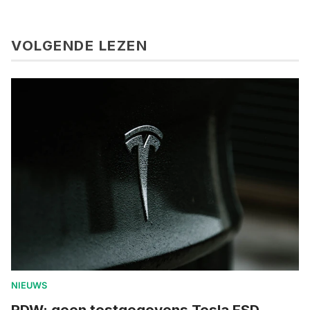
VOLGENDE LEZEN
NIEUWS
RDW: geen testgegevens Tesla FSD