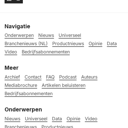
Navigatie
Onderwerpen
Nieuws
Universeel
Branchenieuws (NL)
Productnieuws
Opinie
Data
Video
Bedrijfsabonnementen
Meer
Archief
Contact
FAQ
Podcast
Auteurs
Mediabrochure
Artikelen beluisteren
Bedrijfsabonnementen
Onderwerpen
Nieuws
Universeel
Data
Opinie
Video
Branchenieuws
Productnieuws