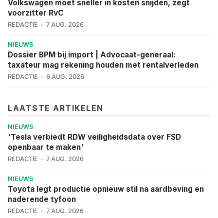
Volkswagen moet sneller in kosten snijden, zegt
voorzitter RvC
REDACTIE
7 AUG. 2026
NIEUWS
Dossier BPM bij import | Advocaat-generaal:
taxateur mag rekening houden met rentalverleden
REDACTIE
6 AUG. 2026
LAATSTE ARTIKELEN
NIEUWS
'Tesla verbiedt RDW veiligheidsdata over FSD
openbaar te maken'
REDACTIE
7 AUG. 2026
NIEUWS
Toyota legt productie opnieuw stil na aardbeving en
naderende tyfoon
REDACTIE
7 AUG. 2026