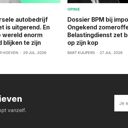
OPINIE
rsele autobedrijf
Dossier BPM bij impo
et is uitgerend. En
Ongekend zomeroffe
e wereld enorm
Belastingdienst zet 
blijken te zijn
op zijn kop
R HOEVEN
29 JUL. 2026
BART KUIJPERS
27 JUL. 2026
rieven
pt vanzelf.