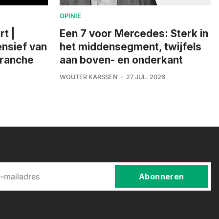
OPINIE
rt |
Een 7 voor Mercedes: Sterk in
nsief van
het middensegment, twijfels
branche
aan boven- en onderkant
WOUTER KARSSEN
27 JUL. 2026
Abonneren