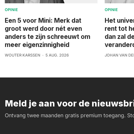
OPINIE
OPINIE
Een 5 voor Mini: Merk dat
Het unive
groot werd door nét even
rent tot h
anders te zijn schreeuwt om
dan zal d
meer eigenzinnigheid
veranderd 
WOUTER KARSSEN
5 AUG. 2026
JOHAN VAN DE
Meld je aan voor de nieuwsb
Ontvang twee maanden gratis premium toegang. Sto