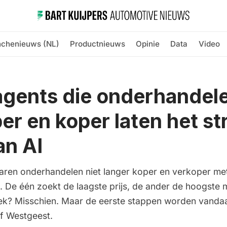
nchenieuws (NL)
Productnieuws
Opinie
Data
Video
gents die onderhandel
er en koper laten het st
an AI
jaren onderhandelen niet langer koper en verkoper met
. De één zoekt de laagste prijs, de ander de hoogste 
? Misschien. Maar de eerste stappen worden vandaa
lf Westgeest.