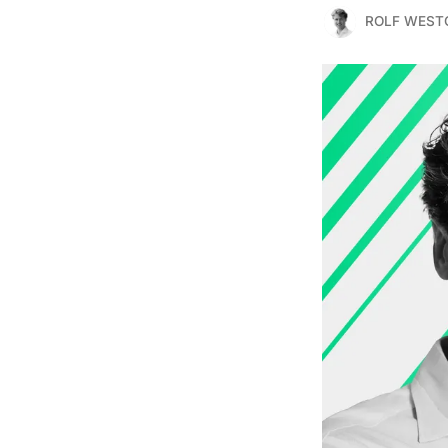
ROLF WEST