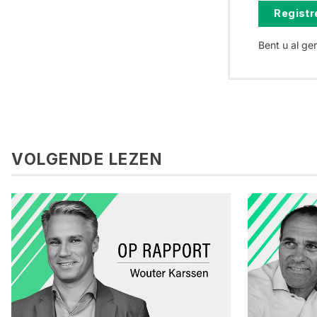
Registre
Bent u al ge
VOLGENDE LEZEN