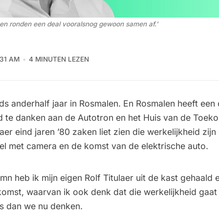
nsen ronden een deal vooralsnog gewoon samen af.' 
:31 AM
4 MINUTEN LEZEN
ds anderhalf jaar in Rosmalen. En Rosmalen heeft een d
 te danken aan de Autotron en het Huis van de Toek
laer eind jaren ’80 zaken liet zien die werkelijkheid zi
el met camera en de komst van de elektrische auto.
n heb ik mijn eigen Rolf Titulaer uit de kast gehaald 
ekomst, waarvan ik ook denk dat die werkelijkheid gaat
 is dan we nu denken.