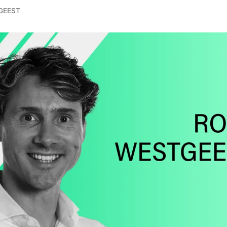
GEEST