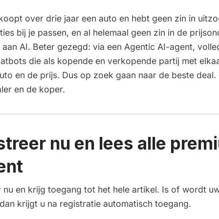
e koopt over drie jaar een auto en hebt geen zin in uit
ies bij je passen, en al helemaal geen zin in de prijso
r aan AI. Beter gezegd: via een Agentic AI-agent, volle
hatbots die als kopende en verkopende partij met elka
uto en de prijs. Dus op zoek gaan naar de beste deal.
aler en de koper.
streer nu en lees alle prem
ent
 nu en krijg toegang tot het hele artikel. Is of wordt uw
an krijgt u na registratie automatisch toegang.