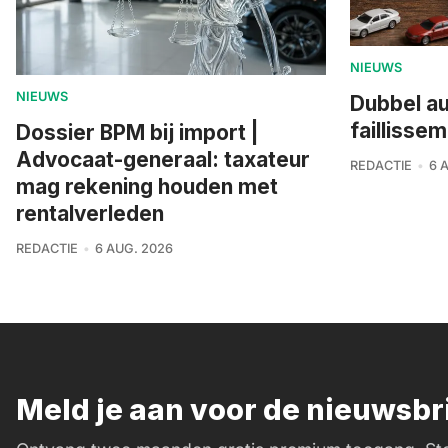
NIEUWS
NIEUWS
Dubbel a
faillisse
Dossier BPM bij import |
Advocaat-generaal: taxateur
REDACTIE
6 
mag rekening houden met
rentalverleden
REDACTIE
6 AUG. 2026
Meld je aan voor de nieuwsb