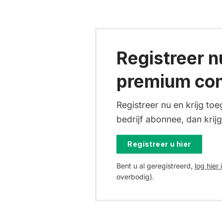
Registreer nu
premium con
Registreer nu en krijg toe
bedrijf abonnee, dan krijg
Registreer u hier
Bent u al geregistreerd,
log hier 
overbodig).