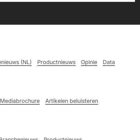
nieuws (NL)
Productnieuws
Opinie
Data
Mediabrochure
Artikelen beluisteren
Branchenieuws
Productnieuws