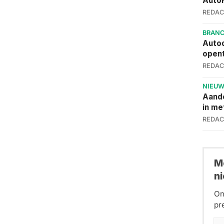
AutoF
REDAC
BRAN
Autod
opent
REDAC
NIEU
Aand
in me
REDAC
Me
n
On
pr