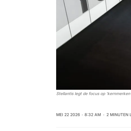
Stellantis legt de focus op 'kernmerken
MEI 22 2026
8:32 AM
2 MINUTEN 