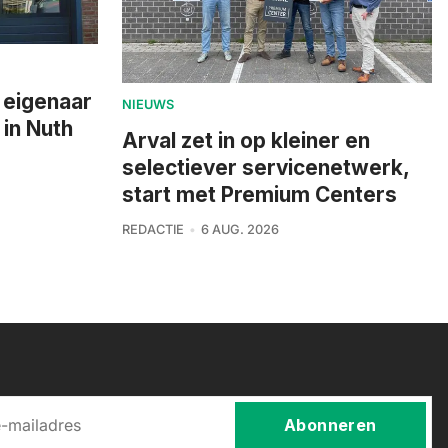
 eigenaar
NIEUWS
 in Nuth
Arval zet in op kleiner en
selectiever servicenetwerk,
start met Premium Centers
REDACTIE
6 AUG. 2026
Abonneren