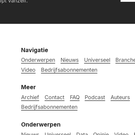
pt vanzelf.
Navigatie
Onderwerpen
Nieuws
Universeel
Branche
Video
Bedrijfsabonnementen
Meer
Archief
Contact
FAQ
Podcast
Auteurs
Bedrijfsabonnementen
Onderwerpen
Nieuws
Universeel
Data
Opinie
Video