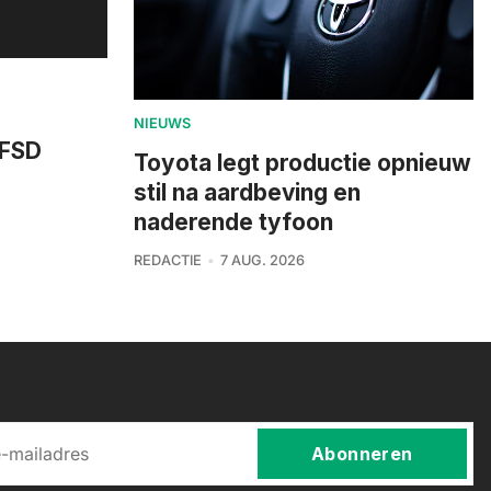
NIEUWS
 FSD
Toyota legt productie opnieuw
stil na aardbeving en
naderende tyfoon
REDACTIE
7 AUG. 2026
Abonneren