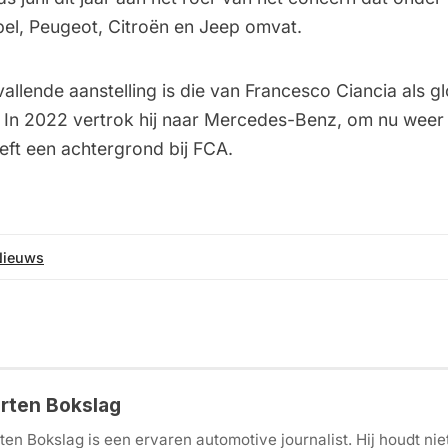
pel, Peugeot, Citroën en Jeep omvat.
llende aanstelling is die van Francesco Ciancia als g
 In 2022 vertrok hij naar Mercedes-Benz, om nu weer 
eft een achtergrond bij FCA.
Nieuws
rten Bokslag
en Bokslag is een ervaren automotive journalist. Hij houdt nie