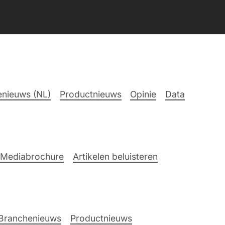
nieuws (NL)
Productnieuws
Opinie
Data
Mediabrochure
Artikelen beluisteren
Branchenieuws
Productnieuws