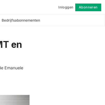
Inloggen
Abonneren
Volgen
Bedrijfsabonnementen
 MT en
nde Emanuele