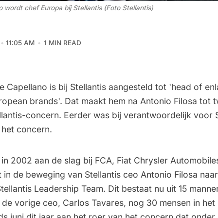
wordt chef Europa bij Stellantis (Foto Stellantis) 
11:05 AM
1 MIN READ
 Capellano is bij Stellantis aangesteld tot 'head of e
ropean brands'. Dat maakt hem na Antonio Filosa tot
llantis-concern. Eerder was bij verantwoordelijk voor S
 het concern.
in 2002 aan de slag bij FCA, Fiat Chrysler Automobiles
t in de beweging van Stellantis ceo Antonio Filosa naar
Stellantis Leadership Team. Dit bestaat nu uit 15 mann
er de vorige ceo, Carlos Tavares, nog 30 mensen in het
nds juni dit jaar aan het roer van het concern dat onde