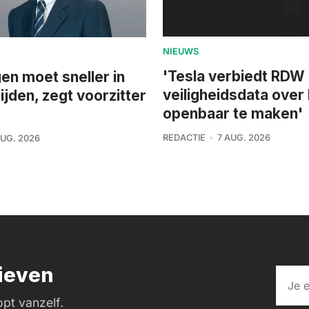
NIEUWS
'Tesla verbiedt RDW
n moet sneller in
veiligheidsdata over
ijden, zegt voorzitter
openbaar te maken'
REDACTIE
7 AUG. 2026
AUG. 2026
rieven
pt vanzelf.