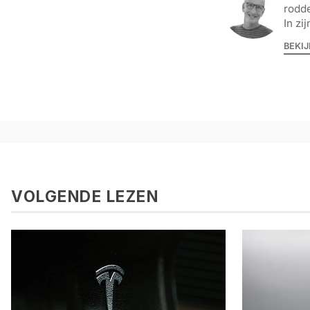
rodde
In zi
BEKIJ
VOLGENDE LEZEN