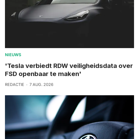
NIEUWS
'Tesla verbiedt RDW veiligheidsdata over
FSD openbaar te maken'
REDACTIE
7 AUG. 2026