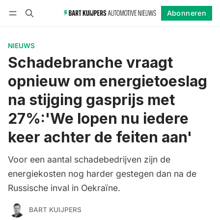
Abonneren
Volgen
Inloggen
Abonneren
NIEUWS
Schadebranche vraagt
opnieuw om energietoeslag
na stijging gasprijs met
27%:'We lopen nu iedere
keer achter de feiten aan'
Voor een aantal schadebedrijven zijn de
energiekosten nog harder gestegen dan na de
Russische inval in Oekraïne.
BART KUIJPERS