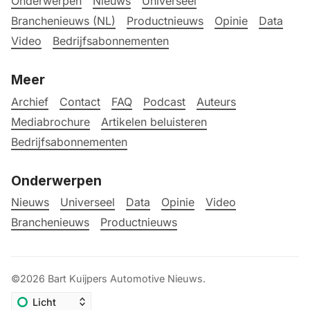
Onderwerpen
Nieuws
Universeel
Branchenieuws (NL)
Productnieuws
Opinie
Data
Video
Bedrijfsabonnementen
Meer
Archief
Contact
FAQ
Podcast
Auteurs
Mediabrochure
Artikelen beluisteren
Bedrijfsabonnementen
Onderwerpen
Nieuws
Universeel
Data
Opinie
Video
Branchenieuws
Productnieuws
©2026
Bart Kuijpers Automotive Nieuws
.