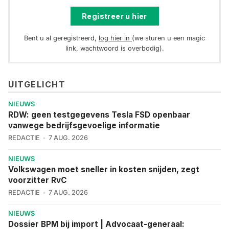
Registreer u hier
Bent u al geregistreerd,
log hier in
(we sturen u een magic
link, wachtwoord is overbodig).
UITGELICHT
NIEUWS
RDW: geen testgegevens Tesla FSD openbaar
vanwege bedrijfsgevoelige informatie
REDACTIE
7 AUG. 2026
NIEUWS
Volkswagen moet sneller in kosten snijden, zegt
voorzitter RvC
REDACTIE
7 AUG. 2026
NIEUWS
Dossier BPM bij import | Advocaat-generaal: