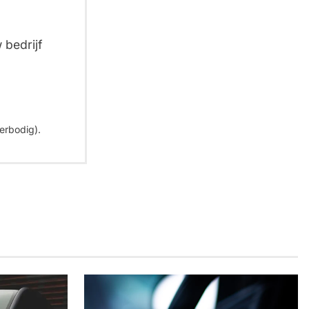
 bedrijf
erbodig).