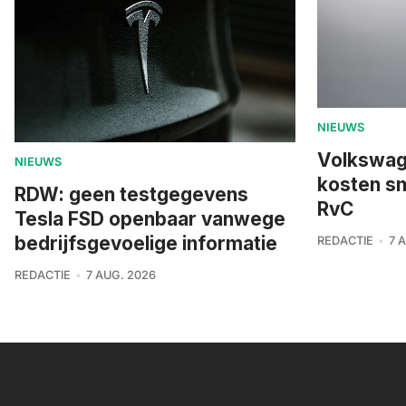
NIEUWS
Volkswage
NIEUWS
kosten sn
RDW: geen testgegevens
RvC
Tesla FSD openbaar vanwege
bedrijfsgevoelige informatie
REDACTIE
7 
REDACTIE
7 AUG. 2026