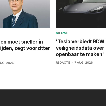
NIEUWS
'Tesla verbiedt RDW
n moet sneller in
veiligheidsdata over
ijden, zegt voorzitter
openbaar te maken'
REDACTIE
7 AUG. 2026
AUG. 2026