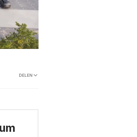
DELEN
ium