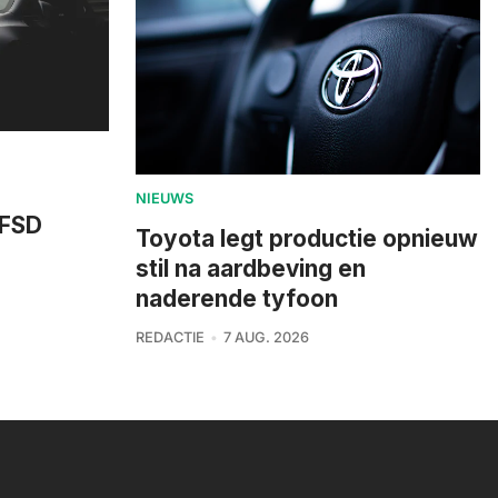
NIEUWS
 FSD
Toyota legt productie opnieuw
stil na aardbeving en
naderende tyfoon
REDACTIE
7 AUG. 2026