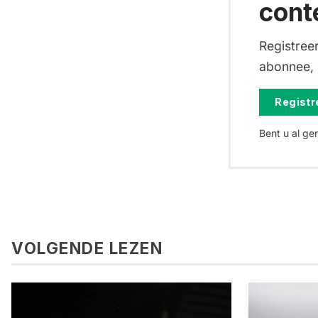
cont
Registreer
abonnee, d
Registre
Bent u al ge
VOLGENDE LEZEN