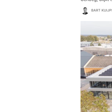
BART KUIJP