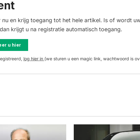
ent
 nu en krijg toegang tot het hele artikel. Is of wordt uw
an krijgt u na registratie automatisch toegang.
er u hier
registreerd,
log hier in
(we sturen u een magic link, wachtwoord is ov