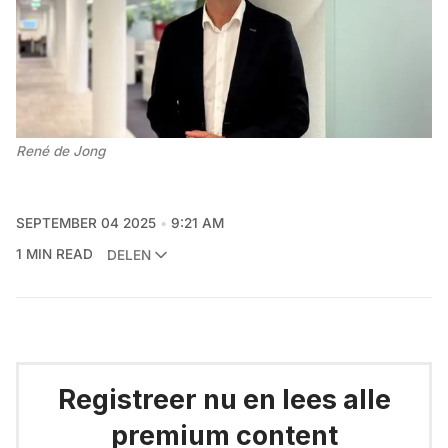
René de Jong
SEPTEMBER 04 2025
9:21 AM
1 MIN READ
DELEN
Registreer nu en lees alle
premium content