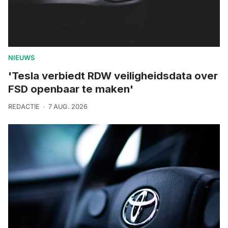
NIEUWS
'Tesla verbiedt RDW veiligheidsdata over
FSD openbaar te maken'
REDACTIE
7 AUG. 2026