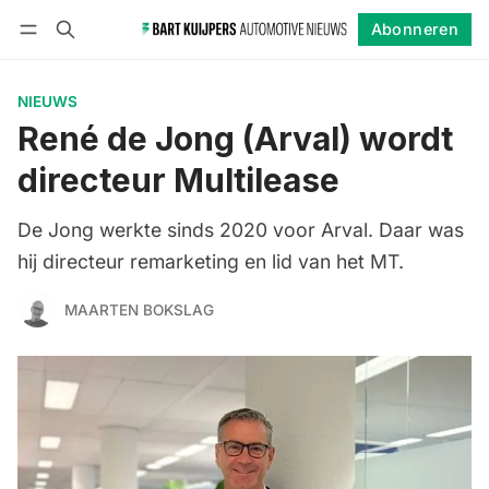
Abonneren
Volgen
Inloggen
Abonneren
NIEUWS
René de Jong (Arval) wordt
directeur Multilease
De Jong werkte sinds 2020 voor Arval. Daar was
hij directeur remarketing en lid van het MT.
MAARTEN BOKSLAG