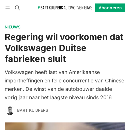
Abonneren
Volgen
Inloggen
Abonneren
NIEUWS
Regering wil voorkomen dat
Volkswagen Duitse
fabrieken sluit
Volkswagen heeft last van Amerikaanse
importheffingen en felle concurrentie van Chinese
merken. De winst van de autobouwer daalde
vorig jaar naar het laagste niveau sinds 2016.
BART KUIJPERS