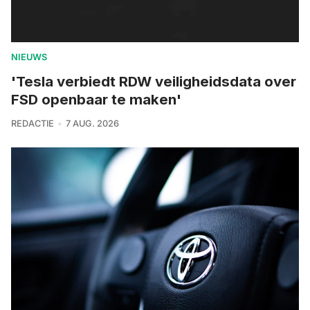
NIEUWS
'Tesla verbiedt RDW veiligheidsdata over
FSD openbaar te maken'
REDACTIE
7 AUG. 2026