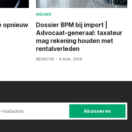
NIEUWS
ie opnieuw
Dossier BPM bij import |
Advocaat-generaal: taxateur
mag rekening houden met
rentalverleden
REDACTIE
6 AUG. 2026
Abonneren