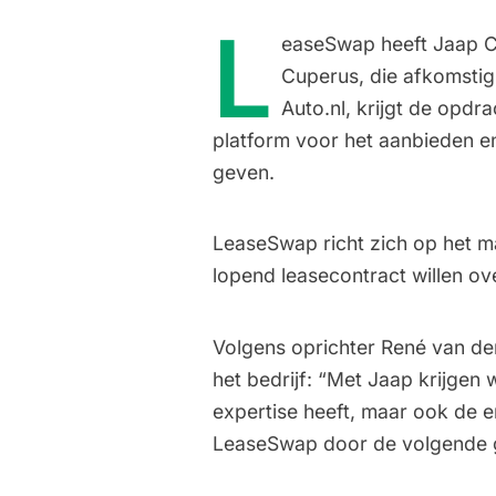
L
easeSwap heeft Jaap C
Cuperus, die afkomstig
Auto.nl
, krijgt de opdr
platform voor het aanbieden 
geven.
LeaseSwap richt zich op het m
lopend leasecontract willen o
Volgens oprichter René van de
het bedrijf: “Met Jaap krijgen
expertise heeft, maar ook de
LeaseSwap door de volgende gr