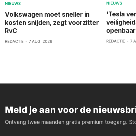
NIEUWS
NIEUWS
'Tesla ve
Volkswagen moet sneller in
veilighei
kosten snijden, zegt voorzitter
openbaar
RvC
REDACTIE
7 
REDACTIE
7 AUG. 2026
Meld je aan voor de nieuwsb
Ontvang twee maanden gratis premium toegang. Sto