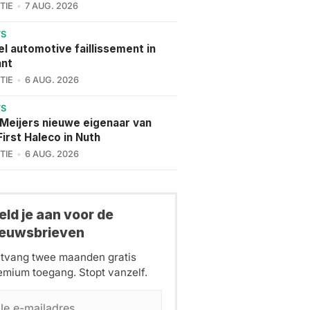
TIE
7 AUG. 2026
WS
l automotive faillissement in
ant
TIE
6 AUG. 2026
WS
 Meijers nieuwe eigenaar van
irst Haleco in Nuth
TIE
6 AUG. 2026
ld je aan voor de
ieuwsbrieven
tvang twee maanden gratis
emium toegang. Stopt vanzelf.