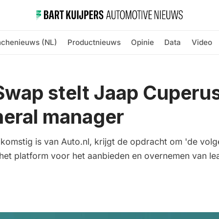
nchenieuws (NL)
Productnieuws
Opinie
Data
Video
wap stelt Jaap Cuperus
neral manager
komstig is van Auto.nl, krijgt de opdracht om 'de vol
 het platform voor het aanbieden en overnemen van le