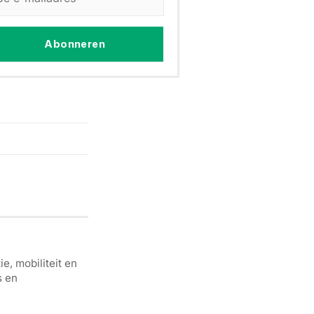
Abonneren
e, mobiliteit en
s en