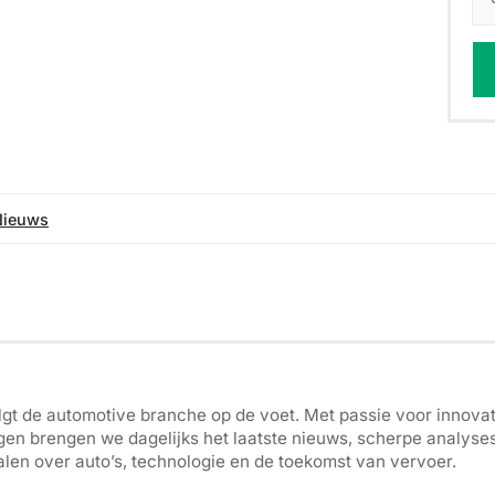
Nieuws
gt de automotive branche op de voet. Met passie voor innovati
gen brengen we dagelijks het laatste nieuws, scherpe analyse
len over auto’s, technologie en de toekomst van vervoer.