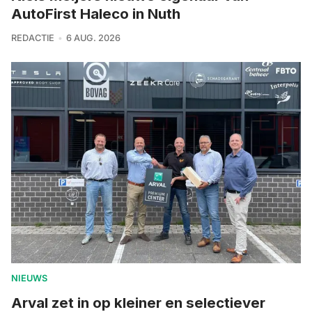
AutoFirst Haleco in Nuth
REDACTIE
6 AUG. 2026
NIEUWS
Arval zet in op kleiner en selectiever