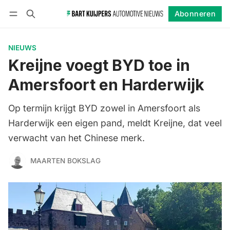
Abonneren
Volgen
Inloggen
Abonneren
NIEUWS
Kreijne voegt BYD toe in
Amersfoort en Harderwijk
Op termijn krijgt BYD zowel in Amersfoort als
Harderwijk een eigen pand, meldt Kreijne, dat veel
verwacht van het Chinese merk.
MAARTEN BOKSLAG