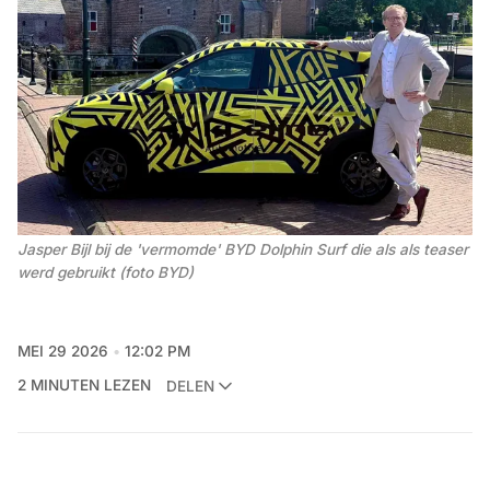
Jasper Bijl bij de 'vermomde' BYD Dolphin Surf die als als teaser 
werd gebruikt (foto BYD)
MEI 29 2026
12:02 PM
2 MINUTEN LEZEN
DELEN