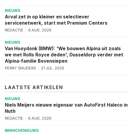
NIEUWS
Arval zet in op kleiner en selectiever
servicenetwerk, start met Premium Centers
REDACTIE
6 AUG. 2026
NIEUWS
Van Hooydonk (BMW): 'We bouwen Alpina uit zoals
we met Rolls Royce deden', Dusseldorp verder met
Alpina-familie Bovensiepen
PERRY SNIJDERS
21 JUL. 2026
LAATSTE ARTIKELEN
NIEUWS
Niels Meijers nieuwe eigenaar van AutoFirst Haleco in
Nuth
REDACTIE
6 AUG. 2026
BRANCHENIEUWS