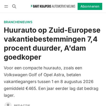
Abonneren
Volgen
Inloggen
Abonneren
BRANCHENIEUWS
Huurauto op Zuid-Europese
vakantiebestemmingen 7,4
procent duurder, A'dam
goedkoper
Voor een compacte huurauto, zoals een
Volkswagen Golf of Opel Astra, betalen
vakantiegangers tussen 1 en 8 augustus 2026
gemiddeld €465. Een jaar eerder lag dat bedrag
lager.
REDACTIE