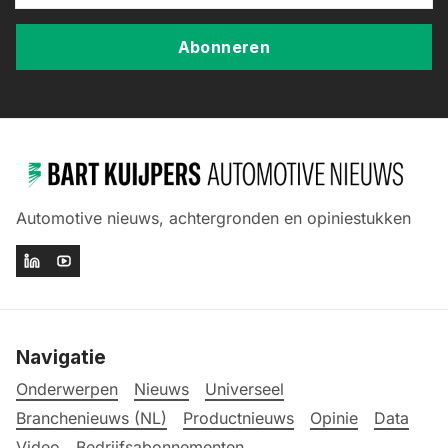
Abonneren
Automotive nieuws, achtergronden en opiniestukken
Navigatie
Onderwerpen
Nieuws
Universeel
Branchenieuws (NL)
Productnieuws
Opinie
Data
Video
Bedrijfsabonnementen