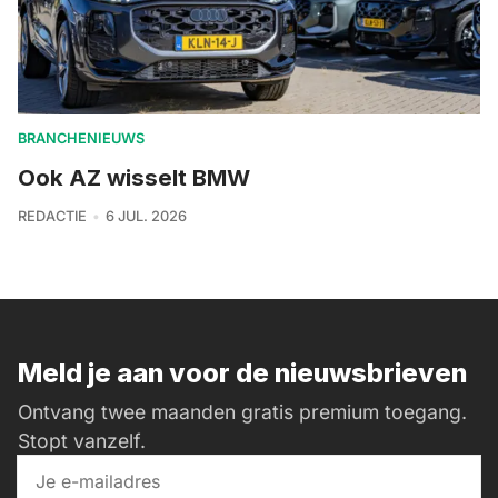
BRANCHENIEUWS
Ook AZ wisselt BMW
REDACTIE
6 JUL. 2026
Meld je aan voor de nieuwsbrieven
Ontvang twee maanden gratis premium toegang.
Stopt vanzelf.