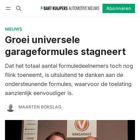
Abonneren
Volgen
Inloggen
Abonneren
NIEUWS
Groei universele
garageformules stagneert
Dat het totaal aantal formuledeelnemers toch nog
flink toeneemt, is uitsluitend te danken aan de
ondersteunende formules, waarvoor de toelating
aanzienlijk eenvoudiger is.
MAARTEN BOKSLAG