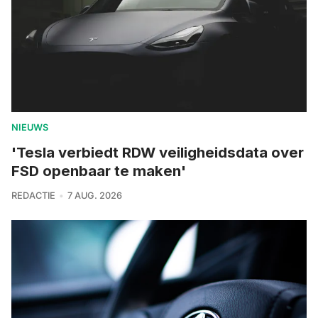
NIEUWS
'Tesla verbiedt RDW veiligheidsdata over
FSD openbaar te maken'
REDACTIE
7 AUG. 2026