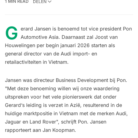
1 MIN READ
DELEN
G
erard Jansen is benoemd tot vice president Pon
Automotive Asia. Daarnaast zal Joost van
Houwelingen per begin januari 2026 starten als
general director van de Audi import- en
retailactiviteiten in Vietnam.
Jansen was directeur Business Development bij Pon.
"Met deze benoeming willen wij onze waardering
uitspreken voor het vele pionierswerk dat onder
Gerard‘s leiding is verzet in Azië, resulterend in de
huidige marktpositie in Vietnam met de merken Audi,
Jaguar en Land Rover", schrijft Pon. Jansen
rapporteert aan Jan Koopman.