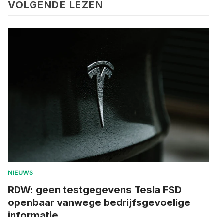
VOLGENDE LEZEN
NIEUWS
RDW: geen testgegevens Tesla FSD
openbaar vanwege bedrijfsgevoelige
informatie