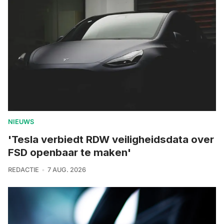
NIEUWS
'Tesla verbiedt RDW veiligheidsdata over
FSD openbaar te maken'
REDACTIE
7 AUG. 2026