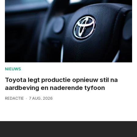
NIEUWS
Toyota legt productie opnieuw stil na
aardbeving en naderende tyfoon
REDACTIE
7 AUG. 2026