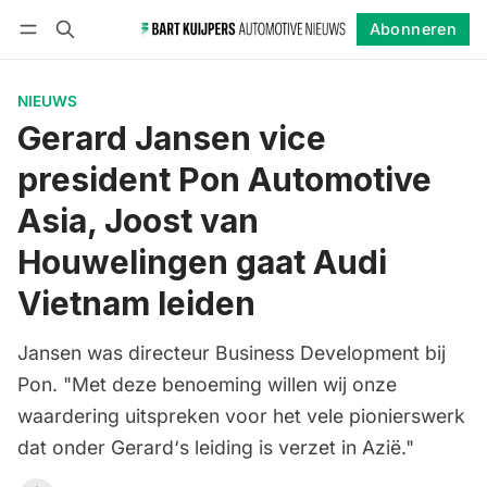
Abonneren
Volgen
Inloggen
Abonneren
NIEUWS
Gerard Jansen vice
president Pon Automotive
Asia, Joost van
Houwelingen gaat Audi
Vietnam leiden
Jansen was directeur Business Development bij
Pon. "Met deze benoeming willen wij onze
waardering uitspreken voor het vele pionierswerk
dat onder Gerard‘s leiding is verzet in Azië."