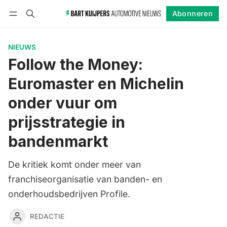
Abonneren
Volgen
Inloggen
Abonneren
NIEUWS
Follow the Money:
Euromaster en Michelin
onder vuur om
prijsstrategie in
bandenmarkt
De kritiek komt onder meer van
franchiseorganisatie van banden- en
onderhoudsbedrijven Profile.
REDACTIE