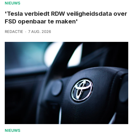
NIEUWS
'Tesla verbiedt RDW veiligheidsdata over
FSD openbaar te maken'
REDACTIE
7 AUG. 2026
NIEUWS