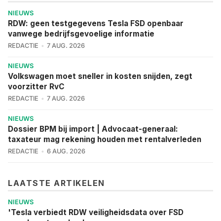
NIEUWS
RDW: geen testgegevens Tesla FSD openbaar
vanwege bedrijfsgevoelige informatie
REDACTIE
7 AUG. 2026
NIEUWS
Volkswagen moet sneller in kosten snijden, zegt
voorzitter RvC
REDACTIE
7 AUG. 2026
NIEUWS
Dossier BPM bij import | Advocaat-generaal:
taxateur mag rekening houden met rentalverleden
REDACTIE
6 AUG. 2026
LAATSTE ARTIKELEN
NIEUWS
'Tesla verbiedt RDW veiligheidsdata over FSD