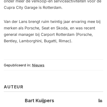
onder meer de verkoop-en serviceactiviteiten voor de
Cupra City Garage is Rotterdam.
Van der Lans brengt ruim twintig jaar ervaring mee bij
merken als Porsche, Seat en Skoda, en was recent
general manager bij Carport Rotterdam (Porsche,
Bentley, Lamborghini, Bugatti, Rimac).
Gepubliceerd in:
Nieuws
AUTEUR
Bart Kuijpers