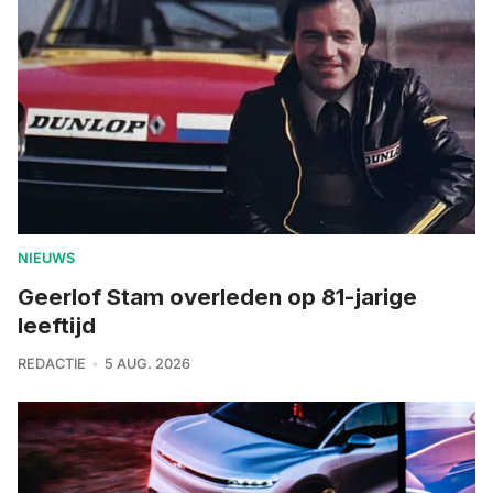
NIEUWS
Geerlof Stam overleden op 81-jarige
leeftijd
REDACTIE
5 AUG. 2026