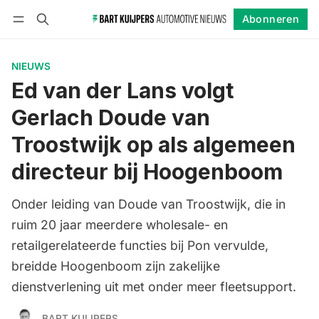
Abonneren
Volgen
Inloggen
Abonneren
NIEUWS
Ed van der Lans volgt
Gerlach Doude van
Troostwijk op als algemeen
directeur bij Hoogenboom
Onder leiding van Doude van Troostwijk, die in
ruim 20 jaar meerdere wholesale- en
retailgerelateerde functies bij Pon vervulde,
breidde Hoogenboom zijn zakelijke
dienstverlening uit met onder meer fleetsupport.
BART KUIJPERS