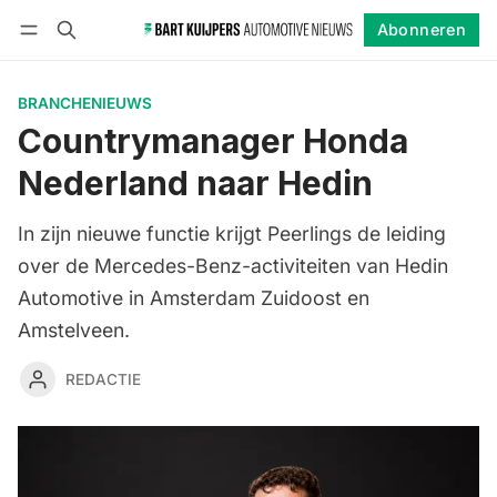
Abonneren
Volgen
Inloggen
Abonneren
BRANCHENIEUWS
Countrymanager Honda
Nederland naar Hedin
In zijn nieuwe functie krijgt Peerlings de leiding
over de Mercedes-Benz-activiteiten van Hedin
Automotive in Amsterdam Zuidoost en
Amstelveen.
REDACTIE