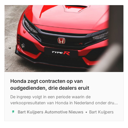
Honda zegt contracten op van
oudgedienden, drie dealers eruit
De ingreep volgt in een periode waarin de
verkoopresultaten van Honda in Nederland onder druk
staan. In 2025 werden ruim 1.100 auto’s geregistreerd,
Bart Kuijpers Automotive Nieuws
Bart Kuijpers
terwijl dat aantal een jaar later uitkwam op 899.