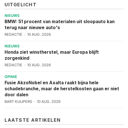
UITGELICHT
NIEUWS
BMW: 51 procent van materialen uit sloopauto kan
terug naar nieuwe auto's
REDACTIE
10 AUG. 2026
NIEUWS
Honda ziet winstherstel, maar Europa blijft
zorgenkind
REDACTIE
10 AUG. 2026
OPINIE
Fusie AkzoNobel en Axalta raakt bijna hele
schadebranche, maar de herstelkosten gaan er niet
door dalen
BART KUIJPERS
10 AUG. 2026
LAATSTE ARTIKELEN