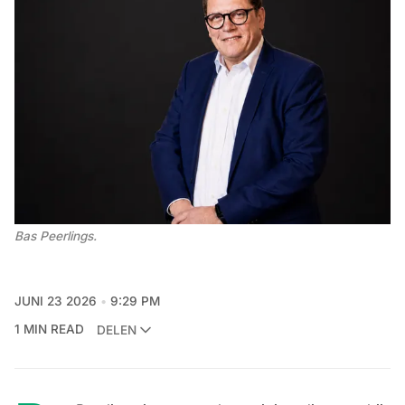
Bas Peerlings. 
JUNI 23 2026
9:29 PM
1 MIN READ
DELEN