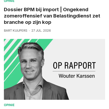
OPINIE
Dossier BPM bij import | Ongekend
zomeroffensief van Belastingdienst zet
branche op zijn kop
BART KUIJPERS
27 JUL. 2026
OPINIE