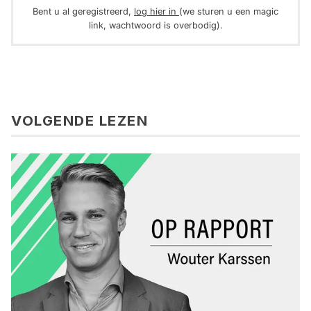
Bent u al geregistreerd,
log hier in
(we sturen u een magic
link, wachtwoord is overbodig).
VOLGENDE LEZEN