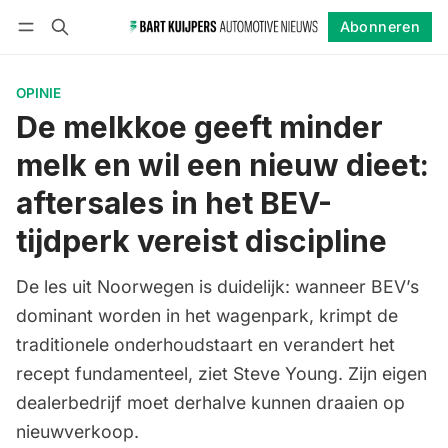
Abonneren
Volgen
Inloggen
Abonneren
OPINIE
De melkkoe geeft minder
melk en wil een nieuw dieet:
aftersales in het BEV-
tijdperk vereist discipline
De les uit Noorwegen is duidelijk: wanneer BEV’s
dominant worden in het wagenpark, krimpt de
traditionele onderhoudstaart en verandert het
recept fundamenteel, ziet Steve Young. Zijn eigen
dealerbedrijf moet derhalve kunnen draaien op
nieuwverkoop.