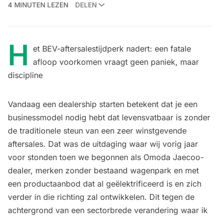
4 MINUTEN LEZEN
DELEN
H
et BEV-aftersales­tijdperk nadert: een fatale
afloop voorkomen vraagt geen paniek, maar
discipline
Vandaag een dealership starten betekent dat je een
businessmodel nodig hebt dat levensvatbaar is zonder
de traditionele steun van een zeer winstgevende
aftersales. Dat was de uitdaging waar wij vorig jaar
voor stonden toen we begonnen als Omoda Jaecoo-
dealer, merken zonder bestaand wagenpark en met
een productaanbod dat al geëlektrificeerd is en zich
verder in die richting zal ontwikkelen. Dit tegen de
achtergrond van een sectorbrede verandering waar ik