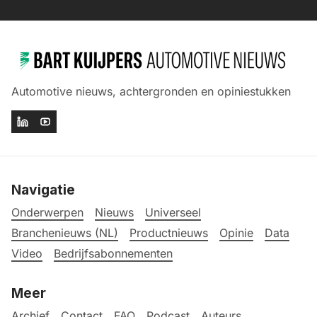
Automotive nieuws, achtergronden en opiniestukken
Navigatie
Onderwerpen
Nieuws
Universeel
Branchenieuws (NL)
Productnieuws
Opinie
Data
Video
Bedrijfsabonnementen
Meer
Archief
Contact
FAQ
Podcast
Auteurs