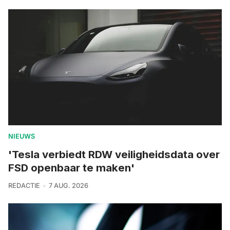
NIEUWS
'Tesla verbiedt RDW veiligheidsdata over
FSD openbaar te maken'
REDACTIE
7 AUG. 2026