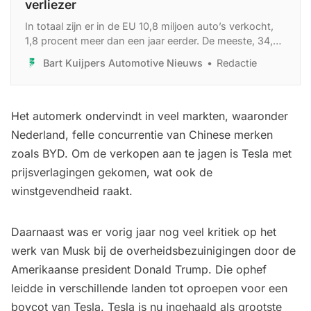
verliezer
In totaal zijn er in de EU 10,8 miljoen auto’s verkocht,
1,8 procent meer dan een jaar eerder. De meeste, 34,5
procent, van die auto’s waren hybride-elektrisch.
Bart Kuijpers Automotive Nieuws
Redactie
Het automerk ondervindt in veel markten, waaronder
Nederland, felle concurrentie van Chinese merken
zoals BYD. Om de verkopen aan te jagen is Tesla met
prijsverlagingen gekomen, wat ook de
winstgevendheid raakt.
Daarnaast was er vorig jaar nog veel kritiek op het
werk van Musk bij de overheidsbezuinigingen door de
Amerikaanse president Donald Trump. Die ophef
leidde in verschillende landen tot oproepen voor een
boycot van Tesla. Tesla is nu ingehaald als grootste