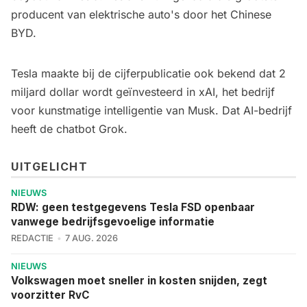
producent van elektrische auto's door het Chinese
BYD.
Tesla maakte bij de cijferpublicatie ook bekend dat 2
miljard dollar wordt geïnvesteerd in xAI, het bedrijf
voor kunstmatige intelligentie van Musk. Dat AI-bedrijf
heeft de chatbot Grok.
UITGELICHT
NIEUWS
RDW: geen testgegevens Tesla FSD openbaar
vanwege bedrijfsgevoelige informatie
REDACTIE
7 AUG. 2026
NIEUWS
Volkswagen moet sneller in kosten snijden, zegt
voorzitter RvC