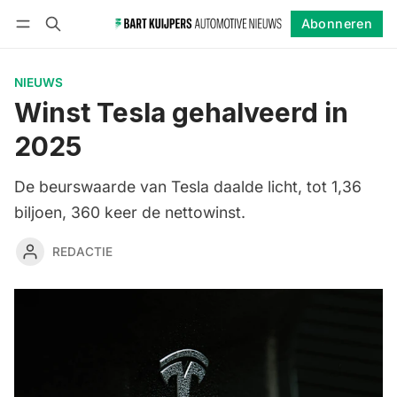
Abonneren
Volgen
Inloggen
Abonneren
NIEUWS
Winst Tesla gehalveerd in
2025
De beurswaarde van Tesla daalde licht, tot 1,36
biljoen, 360 keer de nettowinst.
REDACTIE