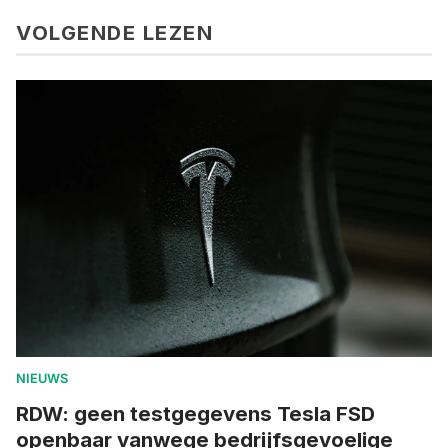
VOLGENDE LEZEN
NIEUWS
RDW: geen testgegevens Tesla FSD
openbaar vanwege bedrijfsgevoelige