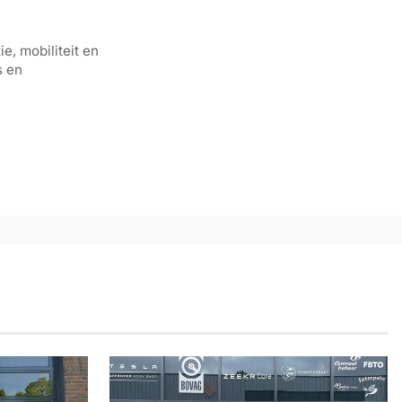
e, mobiliteit en
s en