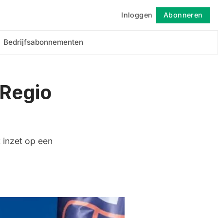
Inloggen
Abonneren
Volgen
Bedrijfsabonnementen
Regio
 inzet op een