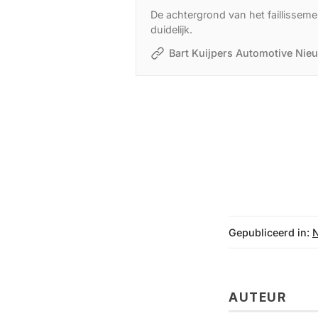
De achtergrond van het faillisseme
duidelijk.
Bart Kuijpers Automotive Nie
Gepubliceerd in:
AUTEUR