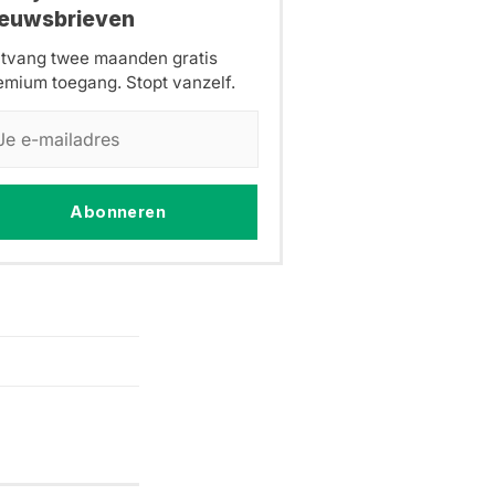
ieuwsbrieven
tvang twee maanden gratis
emium toegang. Stopt vanzelf.
Abonneren