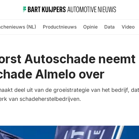
nchenieuws (NL)
Productnieuws
Opinie
Data
Video
orst Autoschade neemt 
chade Almelo over
kt deel uit van de groeistrategie van het bedrijf, dat
erk van schadeherstelbedrijven.