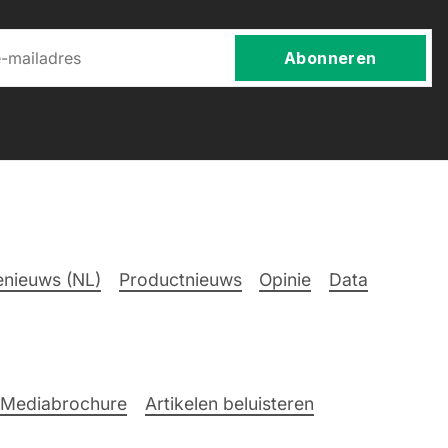
Abonneren
nieuws (NL)
Productnieuws
Opinie
Data
Mediabrochure
Artikelen beluisteren