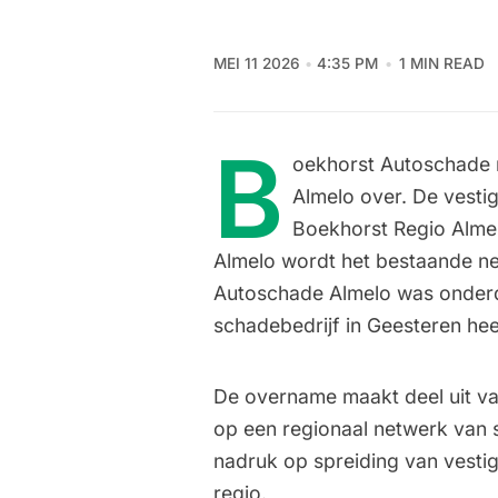
MEI 11 2026
4:35 PM
1 MIN READ
B
oekhorst Autoschade 
Almelo over. De vesti
Boekhorst Regio Almel
Almelo wordt het bestaande ne
Autoschade Almelo was onderd
schadebedrijf in Geesteren hee
De overname maakt deel uit van
op een regionaal netwerk van s
nadruk op spreiding van vestig
regio.