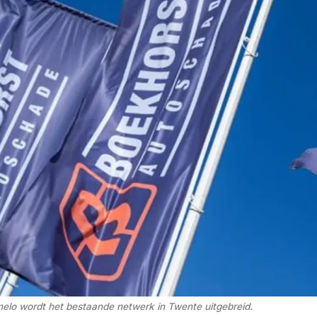
melo wordt het bestaande netwerk in Twente uitgebreid. 