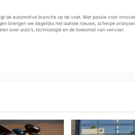
gt de automotive branche op de voet. Met passie voor innovati
gen brengen we dagelijks het laatste nieuws, scherpe analyse
len over auto’s, technologie en de toekomst van vervoer.