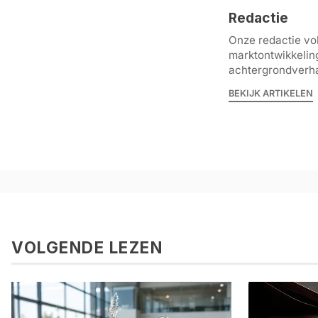
Redactie
Onze redactie vol
marktontwikkelin
achtergrondverha
BEKIJK ARTIKELEN
VOLGENDE LEZEN