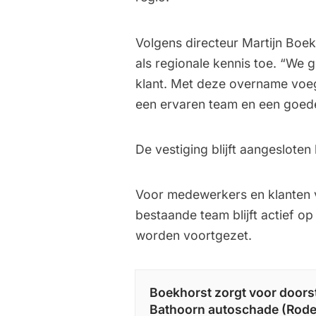
Volgens directeur Martijn Boe
als regionale kennis toe. “We g
klant. Met deze overname voege
een ervaren team en een goed
De vestiging blijft aangesloten
Voor medewerkers en klanten v
bestaande team blijft actief o
worden voortgezet.
Boekhorst zorgt voor doorsta
Bathoorn autoschade (Rod