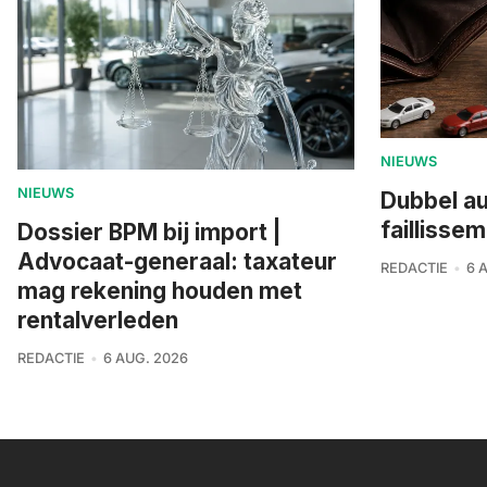
NIEUWS
NIEUWS
Dubbel a
faillisse
Dossier BPM bij import |
Advocaat-generaal: taxateur
REDACTIE
6 
mag rekening houden met
rentalverleden
REDACTIE
6 AUG. 2026