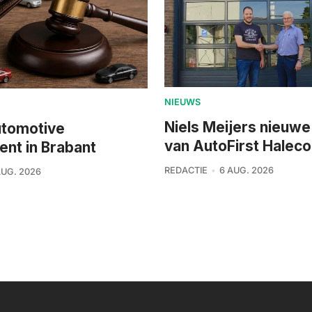
NIEUWS
Niels Meijers nieuwe
utomotive
van AutoFirst Haleco
ment in Brabant
REDACTIE
6 AUG. 2026
AUG. 2026